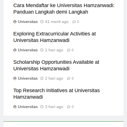
Cara Mendaftar ke Universitas Hamzanwadi:
Panduan Langkah demi Langkah
Universitas
41 menit ago
0
Exploring Extracurricular Activities at
Universitas Hamzanwadi
Universitas
1 hari ago
0
Scholarship Opportunities Available at
Universitas Hamzanwadi
Universitas
2 hari ago
0
Top Research Initiatives at Universitas
Hamzanwadi
Universitas
3 hari ago
0