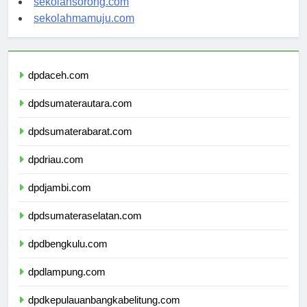
sekolahsorong.com
sekolahmamuju.com
dpdaceh.com
dpdsumaterautara.com
dpdsumaterabarat.com
dpdriau.com
dpdjambi.com
dpdsumateraselatan.com
dpdbengkulu.com
dpdlampung.com