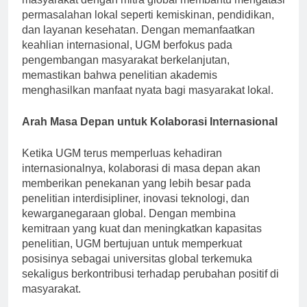
masyarakat dengan mitra global membantu mengatasi
permasalahan lokal seperti kemiskinan, pendidikan,
dan layanan kesehatan. Dengan memanfaatkan
keahlian internasional, UGM berfokus pada
pengembangan masyarakat berkelanjutan,
memastikan bahwa penelitian akademis
menghasilkan manfaat nyata bagi masyarakat lokal.
Arah Masa Depan untuk Kolaborasi Internasional
Ketika UGM terus memperluas kehadiran
internasionalnya, kolaborasi di masa depan akan
memberikan penekanan yang lebih besar pada
penelitian interdisipliner, inovasi teknologi, dan
kewarganegaraan global. Dengan membina
kemitraan yang kuat dan meningkatkan kapasitas
penelitian, UGM bertujuan untuk memperkuat
posisinya sebagai universitas global terkemuka
sekaligus berkontribusi terhadap perubahan positif di
masyarakat.