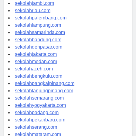
sekolahindonesia.id
sekolahjambi.com
sekolahriau.com
sekolahpalembang.com
sekolahlampung.com
sekolahsamarinda.com
sekolahbandung.com
sekolahdenpasar.com
sekolahjakarta.com
sekolahmedan.com
sekolahaceh.com
sekolahbengkulu.com
sekolahpangkalpinang.com
sekolahtanjungpinang.com
sekolahsemarang.com
sekolahyogyakarta.com
sekolahpadang.com
sekolahpekanbaru.com
sekolahserang.com