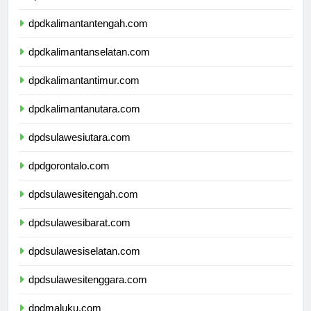
dpdkalimantanbarat.com
dpdkalimantantengah.com
dpdkalimantanselatan.com
dpdkalimantantimur.com
dpdkalimantanutara.com
dpdsulawesiutara.com
dpdgorontalo.com
dpdsulawesitengah.com
dpdsulawesibarat.com
dpdsulawesiselatan.com
dpdsulawesitenggara.com