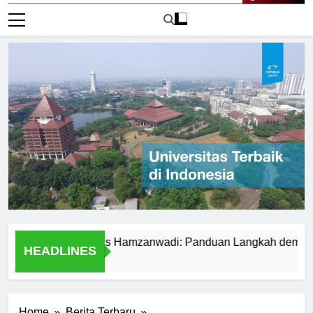
Live Now
r ke Universitas Hamzanwadi: Panduan Langkah demi Langka
HEADLINES