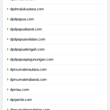
dpdmaluku.com
dpdmalukuutara.com
dpdpapua.com
dpdpapuabarat.com
dpdpapuaselatan.com
dpdpapuatengah.com
dpdpapuapegunungan.com
dprsumaterautara.com
dprsumaterabarat.com
dprriau.com
dprjambi.com