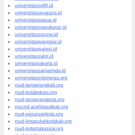
universitasmaluku.id
universitassofifi.id
universitasjayapura.id
universitaspapua.id
universitasmanokwari.id
universitassorong.id
universitaswanggar.id
universitaswalesi.id
universitassalor.id
universitasjakarta.id
universitassamarinda.id
universitasindonesia.org
rsud-tangerangkab.org
rsud-kotabekasi.org
rsud-tangerangkota.org
rsucnd-acehbaratkab.org
rsud-pasuruankota.org
rsud-limapuluhkotakab.org
rsud-kotamakassar.org