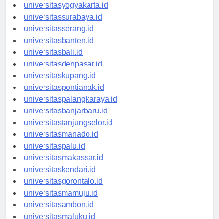
universitassemarang.id
universitasyogyakarta.id
universitassurabaya.id
universitasserang.id
universitasbanten.id
universitasbali.id
universitasdenpasar.id
universitaskupang.id
universitaspontianak.id
universitaspalangkaraya.id
universitasbanjarbaru.id
universitastanjungselor.id
universitasmanado.id
universitaspalu.id
universitasmakassar.id
universitaskendari.id
universitasgorontalo.id
universitasmamuju.id
universitasambon.id