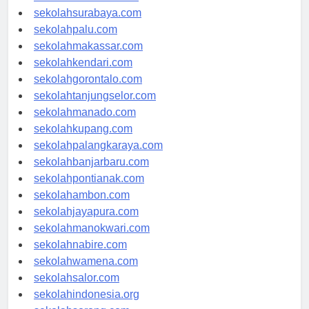
sekolahmataram.com
sekolahsurabaya.com
sekolahpalu.com
sekolahmakassar.com
sekolahkendari.com
sekolahgorontalo.com
sekolahtanjungselor.com
sekolahmanado.com
sekolahkupang.com
sekolahpalangkaraya.com
sekolahbanjarbaru.com
sekolahpontianak.com
sekolahambon.com
sekolahjayapura.com
sekolahmanokwari.com
sekolahnabire.com
sekolahwamena.com
sekolahsalor.com
sekolahindonesia.org