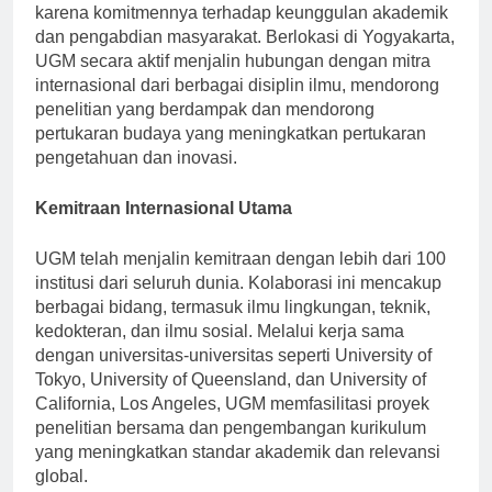
universitas paling bergengsi di Indonesia, terkenal
karena komitmennya terhadap keunggulan akademik
dan pengabdian masyarakat. Berlokasi di Yogyakarta,
UGM secara aktif menjalin hubungan dengan mitra
internasional dari berbagai disiplin ilmu, mendorong
penelitian yang berdampak dan mendorong
pertukaran budaya yang meningkatkan pertukaran
pengetahuan dan inovasi.
Kemitraan Internasional Utama
UGM telah menjalin kemitraan dengan lebih dari 100
institusi dari seluruh dunia. Kolaborasi ini mencakup
berbagai bidang, termasuk ilmu lingkungan, teknik,
kedokteran, dan ilmu sosial. Melalui kerja sama
dengan universitas-universitas seperti University of
Tokyo, University of Queensland, dan University of
California, Los Angeles, UGM memfasilitasi proyek
penelitian bersama dan pengembangan kurikulum
yang meningkatkan standar akademik dan relevansi