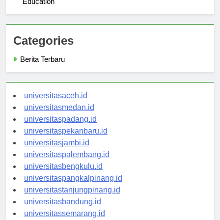
Education
Categories
Berita Terbaru
universitasaceh.id
universitasmedan.id
universitaspadang.id
universitaspekanbaru.id
universitasjambi.id
universitaspalembang.id
universitasbengkulu.id
universitaspangkalpinang.id
universitastanjungpinang.id
universitasbandung.id