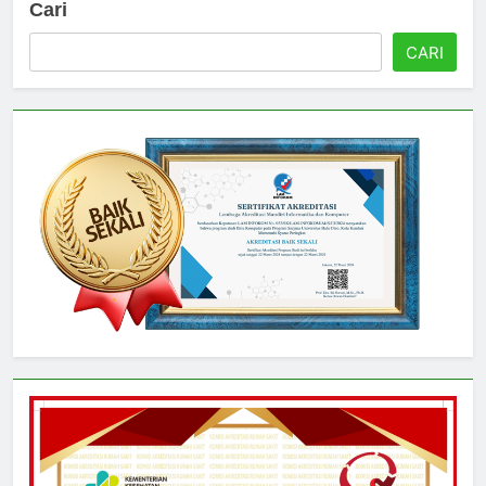
Cari
CARI