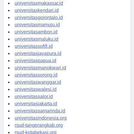
universitaspalu.id
universitasmakassar.id
universitaskendari.id
universitasgorontalo.id
universitasmamuju.id
universitasambon.id
universitasmaluku.id
universitassofifi.id
universitasjayapura.id
universitaspapua.id
universitasmanokwari.id
universitassorong.id
universitaswanggar.id
universitaswalesi.id
universitassalor.id
universitasjakarta.id
universitassamarinda.id
universitasindonesia.org
rsud-tangerangkab.org