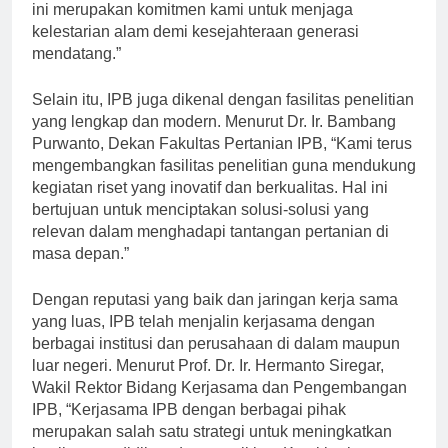
dalam setiap kegiatan pendidikan dan penelitian. Hal
ini merupakan komitmen kami untuk menjaga
kelestarian alam demi kesejahteraan generasi
mendatang.”
Selain itu, IPB juga dikenal dengan fasilitas penelitian
yang lengkap dan modern. Menurut Dr. Ir. Bambang
Purwanto, Dekan Fakultas Pertanian IPB, “Kami terus
mengembangkan fasilitas penelitian guna mendukung
kegiatan riset yang inovatif dan berkualitas. Hal ini
bertujuan untuk menciptakan solusi-solusi yang
relevan dalam menghadapi tantangan pertanian di
masa depan.”
Dengan reputasi yang baik dan jaringan kerja sama
yang luas, IPB telah menjalin kerjasama dengan
berbagai institusi dan perusahaan di dalam maupun
luar negeri. Menurut Prof. Dr. Ir. Hermanto Siregar,
Wakil Rektor Bidang Kerjasama dan Pengembangan
IPB, “Kerjasama IPB dengan berbagai pihak