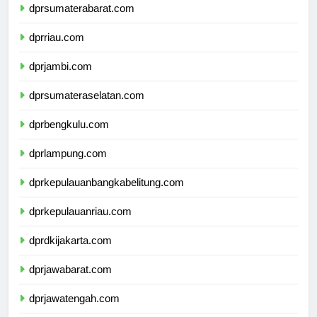
dprsumaterabarat.com
dprriau.com
dprjambi.com
dprsumateraselatan.com
dprbengkulu.com
dprlampung.com
dprkepulauanbangkabelitung.com
dprkepulauanriau.com
dprdkijakarta.com
dprjawabarat.com
dprjawatengah.com