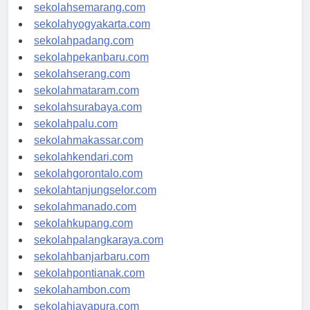
sekolahtanjungpinang.com
sekolahsemarang.com
sekolahyogyakarta.com
sekolahpadang.com
sekolahpekanbaru.com
sekolahserang.com
sekolahmataram.com
sekolahsurabaya.com
sekolahpalu.com
sekolahmakassar.com
sekolahkendari.com
sekolahgorontalo.com
sekolahtanjungselor.com
sekolahmanado.com
sekolahkupang.com
sekolahpalangkaraya.com
sekolahbanjarbaru.com
sekolahpontianak.com
sekolahambon.com