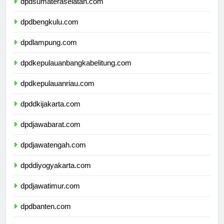
dpdsumateraselatan.com
dpdbengkulu.com
dpdlampung.com
dpdkepulauanbangkabelitung.com
dpdkepulauanriau.com
dpddkijakarta.com
dpdjawabarat.com
dpdjawatengah.com
dpddiyogyakarta.com
dpdjawatimur.com
dpdbanten.com