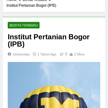
Home
Berita Terbaru
Institut Pertanian Bogor (IPB)
BERITA TERBARU
Institut Pertanian Bogor
(IPB)
0
Universitas
1 Tahun Ago
2 Mins