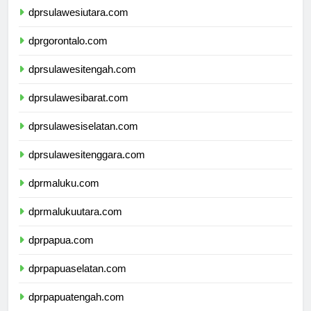
dprsulawesiutara.com
dprgorontalo.com
dprsulawesitengah.com
dprsulawesibarat.com
dprsulawesiselatan.com
dprsulawesitenggara.com
dprmaluku.com
dprmalukuutara.com
dprpapua.com
dprpapuaselatan.com
dprpapuatengah.com