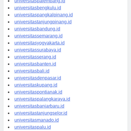
universitaspalembang.id
universitasbengkulu.id
universitaspangkalpinang.id
universitastanjungpinang.id
universitasbandung.id
universitassemarang.id
universitasyogyakarta.id
universitassurabaya.id
universitasserang.id
universitasbanten.id
universitasbali.id
universitasdenpasar.id
universitaskupang.id
universitaspontianak.id
universitaspalangkaraya.id
universitasbanjarbaru.id
universitastanjungselor.id
universitasmanado.id