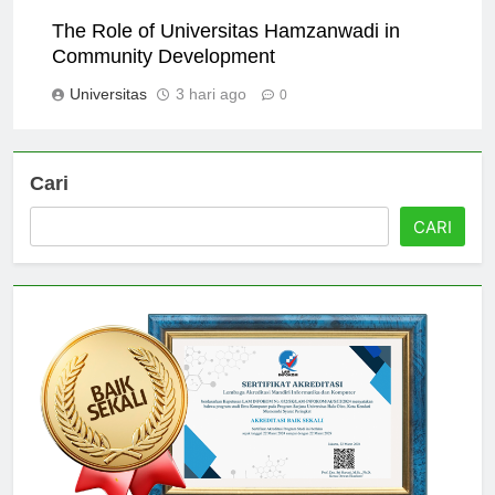
Universitas
2 hari ago
0
The Role of Universitas Hamzanwadi in
Community Development
Universitas
3 hari ago
0
Cari
CARI