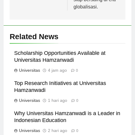
siap bersaing di era
globalisasi.
Related News
Scholarship Opportunities Available at
Universitas Hamzanwadi
Universitas
4 jam ago
0
Top Research Initiatives at Universitas
Hamzanwadi
Universitas
1 hari ago
0
Why Universitas Hamzanwadi is a Leader in
Indonesian Education