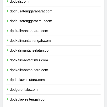
dpdbali.com
dpdnusatenggarabarat.com
dpdnusatenggaratimur.com
dpdkalimantanbarat.com
dpdkalimantantengah.com
dpdkalimantanselatan.com
dpdkalimantantimur.com
dpdkalimantanutara.com
dpdsulawesiutara.com
dpdgorontalo.com
dpdsulawesitengah.com