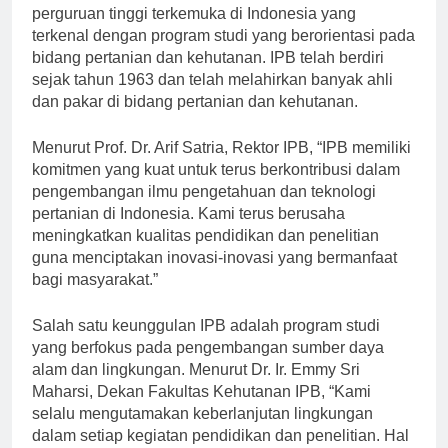
Institut Pertanian Bogor (IPB) merupakan salah satu
perguruan tinggi terkemuka di Indonesia yang
terkenal dengan program studi yang berorientasi pada
bidang pertanian dan kehutanan. IPB telah berdiri
sejak tahun 1963 dan telah melahirkan banyak ahli
dan pakar di bidang pertanian dan kehutanan.
Menurut Prof. Dr. Arif Satria, Rektor IPB, “IPB memiliki
komitmen yang kuat untuk terus berkontribusi dalam
pengembangan ilmu pengetahuan dan teknologi
pertanian di Indonesia. Kami terus berusaha
meningkatkan kualitas pendidikan dan penelitian
guna menciptakan inovasi-inovasi yang bermanfaat
bagi masyarakat.”
Salah satu keunggulan IPB adalah program studi
yang berfokus pada pengembangan sumber daya
alam dan lingkungan. Menurut Dr. Ir. Emmy Sri
Maharsi, Dekan Fakultas Kehutanan IPB, “Kami
selalu mengutamakan keberlanjutan lingkungan