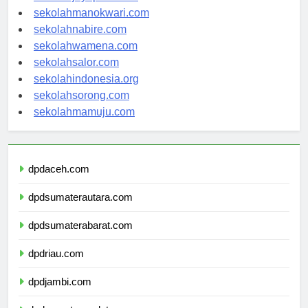
sekolahjayapura.com
sekolahmanokwari.com
sekolahnabire.com
sekolahwamena.com
sekolahsalor.com
sekolahindonesia.org
sekolahsorong.com
sekolahmamuju.com
dpdaceh.com
dpdsumaterautara.com
dpdsumaterabarat.com
dpdriau.com
dpdjambi.com