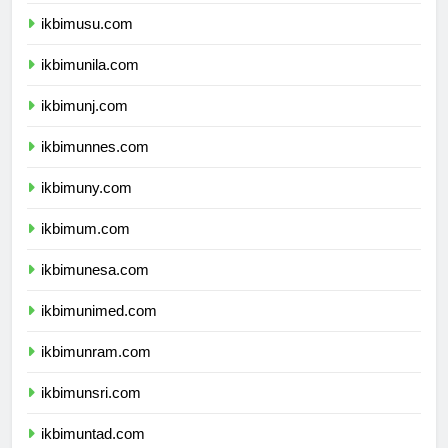
ikbimunsyiah.com
ikbimusu.com
ikbimunila.com
ikbimunj.com
ikbimunnes.com
ikbimuny.com
ikbimum.com
ikbimunesa.com
ikbimunimed.com
ikbimunram.com
ikbimunsri.com