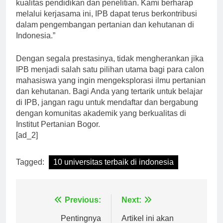
merupakan salah satu strategi untuk meningkatkan
kualitas pendidikan dan penelitian. Kami berharap
melalui kerjasama ini, IPB dapat terus berkontribusi
dalam pengembangan pertanian dan kehutanan di
Indonesia.”
Dengan segala prestasinya, tidak mengherankan jika
IPB menjadi salah satu pilihan utama bagi para calon
mahasiswa yang ingin mengeksplorasi ilmu pertanian
dan kehutanan. Bagi Anda yang tertarik untuk belajar
di IPB, jangan ragu untuk mendaftar dan bergabung
dengan komunitas akademik yang berkualitas di
Institut Pertanian Bogor.
[ad_2]
Tagged:
10 universitas terbaik di indonesia
Navigasi
Previous:
Next: