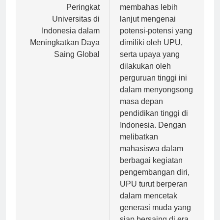
pos
Pentingnya
Artikel ini akan
Peringkat
membahas lebih
Universitas di
lanjut mengenai
Indonesia dalam
potensi-potensi yang
Meningkatkan Daya
dimiliki oleh UPU,
Saing Global
serta upaya yang
dilakukan oleh
perguruan tinggi ini
dalam menyongsong
masa depan
pendidikan tinggi di
Indonesia. Dengan
melibatkan
mahasiswa dalam
berbagai kegiatan
pengembangan diri,
UPU turut berperan
dalam mencetak
generasi muda yang