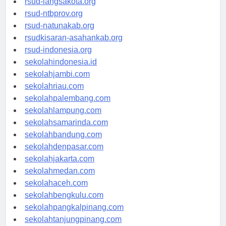
rsud-langsakota.org
rsud-ntbprov.org
rsud-natunakab.org
rsudkisaran-asahankab.org
rsud-indonesia.org
sekolahindonesia.id
sekolahjambi.com
sekolahriau.com
sekolahpalembang.com
sekolahlampung.com
sekolahsamarinda.com
sekolahbandung.com
sekolahdenpasar.com
sekolahjakarta.com
sekolahmedan.com
sekolahaceh.com
sekolahbengkulu.com
sekolahpangkalpinang.com