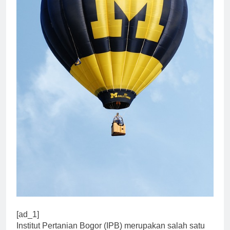
[ad_1]