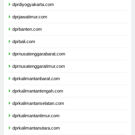
dprdiyogyakarta.com
dprjawatimur.com
dprbanten.com
dprbali.com
dprnusatenggarabarat.com
dprnusatenggaratimur.com
dprkalimantanbarat.com
dprkalimantantengah.com
dprkalimantanselatan.com
dprkalimantantimur.com
dprkalimantanutara.com