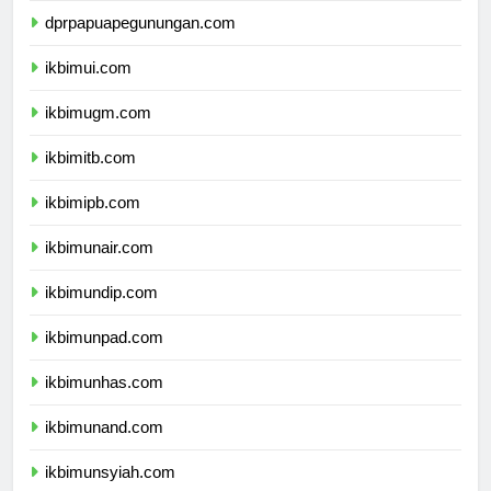
dprpapuapegunungan.com
ikbimui.com
ikbimugm.com
ikbimitb.com
ikbimipb.com
ikbimunair.com
ikbimundip.com
ikbimunpad.com
ikbimunhas.com
ikbimunand.com