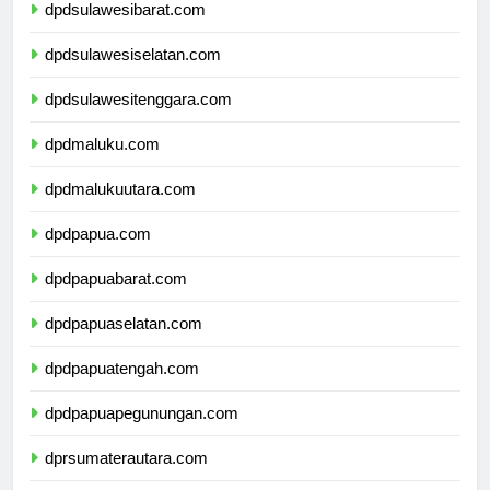
dpdsulawesibarat.com
dpdsulawesiselatan.com
dpdsulawesitenggara.com
dpdmaluku.com
dpdmalukuutara.com
dpdpapua.com
dpdpapuabarat.com
dpdpapuaselatan.com
dpdpapuatengah.com
dpdpapuapegunungan.com
dprsumaterautara.com