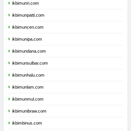
ikbimunri.com
ikbimunpatti.com
ikbimuncen.com
ikbimunipa.com
ikbimundana.com
ikbimunsulbar.com
ikbimunhalu.com
ikbimunlam.com
ikbimunmul.com
ikbimunibraw.com
ikbimbinus.com