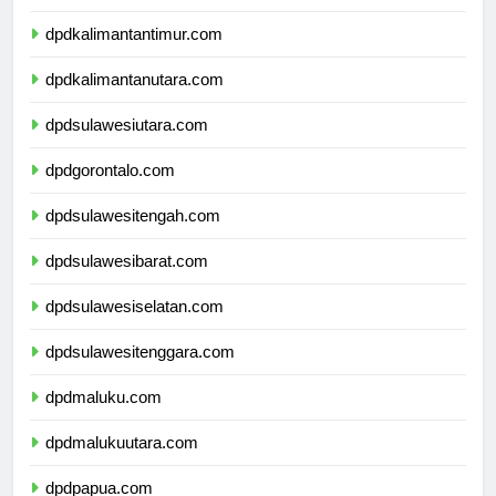
dpdkalimantanselatan.com
dpdkalimantantimur.com
dpdkalimantanutara.com
dpdsulawesiutara.com
dpdgorontalo.com
dpdsulawesitengah.com
dpdsulawesibarat.com
dpdsulawesiselatan.com
dpdsulawesitenggara.com
dpdmaluku.com
dpdmalukuutara.com