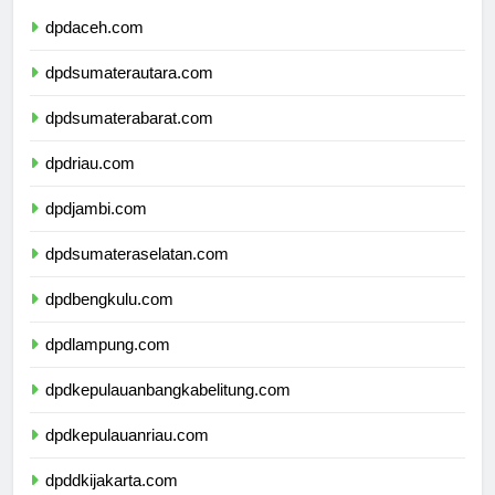
dpdaceh.com
dpdsumaterautara.com
dpdsumaterabarat.com
dpdriau.com
dpdjambi.com
dpdsumateraselatan.com
dpdbengkulu.com
dpdlampung.com
dpdkepulauanbangkabelitung.com
dpdkepulauanriau.com