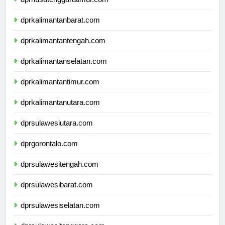
dprnusatenggaratimur.com
dprkalimantanbarat.com
dprkalimantantengah.com
dprkalimantanselatan.com
dprkalimantantimur.com
dprkalimantanutara.com
dprsulawesiutara.com
dprgorontalo.com
dprsulawesitengah.com
dprsulawesibarat.com
dprsulawesiselatan.com