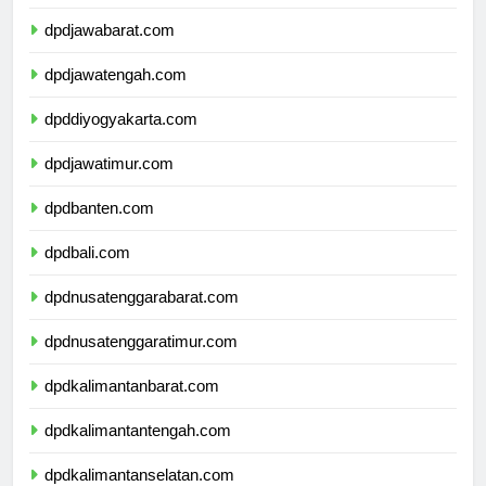
dpddkijakarta.com
dpdjawabarat.com
dpdjawatengah.com
dpddiyogyakarta.com
dpdjawatimur.com
dpdbanten.com
dpdbali.com
dpdnusatenggarabarat.com
dpdnusatenggaratimur.com
dpdkalimantanbarat.com
dpdkalimantantengah.com