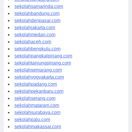
sekolahlampung.com
sekolahsamarinda.com
sekolahbandung.com
sekolahdenpasar.com
sekolahjakarta.com
sekolahmedan.com
sekolahaceh.com
sekolahbengkulu.com
sekolahpangkalpinang.com
sekolahtanjungpinang.com
sekolahsemarang.com
sekolahyogyakarta.com
sekolahpadang.com
sekolahpekanbaru.com
sekolahserang.com
sekolahmataram.com
sekolahsurabaya.com
sekolahpalu.com
sekolahmakassar.com