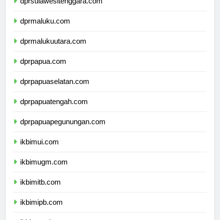
dprsulawesitenggara.com
dprmaluku.com
dprmalukuutara.com
dprpapua.com
dprpapuaselatan.com
dprpapuatengah.com
dprpapuapegunungan.com
ikbimui.com
ikbimugm.com
ikbimitb.com
ikbimipb.com