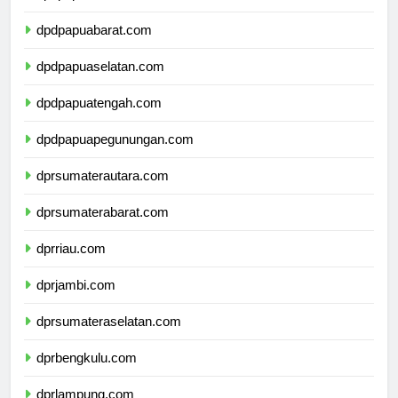
dpdpapua.com
dpdpapuabarat.com
dpdpapuaselatan.com
dpdpapuatengah.com
dpdpapuapegunungan.com
dprsumaterautara.com
dprsumaterabarat.com
dprriau.com
dprjambi.com
dprsumateraselatan.com
dprbengkulu.com