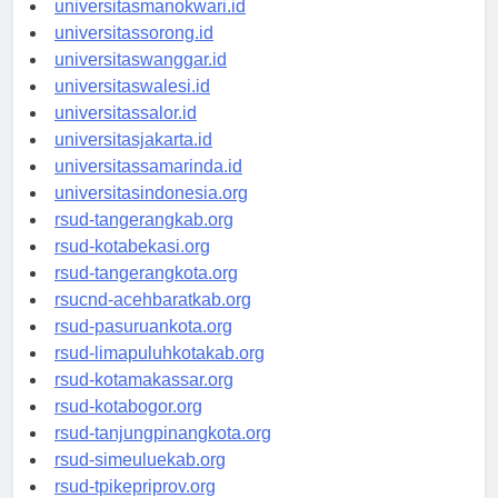
universitasmanokwari.id
universitassorong.id
universitaswanggar.id
universitaswalesi.id
universitassalor.id
universitasjakarta.id
universitassamarinda.id
universitasindonesia.org
rsud-tangerangkab.org
rsud-kotabekasi.org
rsud-tangerangkota.org
rsucnd-acehbaratkab.org
rsud-pasuruankota.org
rsud-limapuluhkotakab.org
rsud-kotamakassar.org
rsud-kotabogor.org
rsud-tanjungpinangkota.org
rsud-simeuluekab.org