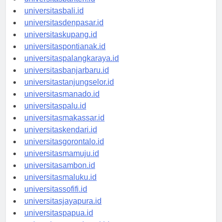
universitasbanten.id
universitasbali.id
universitasdenpasar.id
universitaskupang.id
universitaspontianak.id
universitaspalangkaraya.id
universitasbanjarbaru.id
universitastanjungselor.id
universitasmanado.id
universitaspalu.id
universitasmakassar.id
universitaskendari.id
universitasgorontalo.id
universitasmamuju.id
universitasambon.id
universitasmaluku.id
universitassofifi.id
universitasjayapura.id
universitaspapua.id