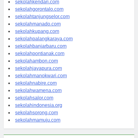
sekolahkendari.com
sekolahgorontalo.com
sekolahtanjungselor.com
sekolahmanado.com
sekolahkupang.com
sekolahpalangkaraya.com
sekolahbanjarbaru.com
sekolahpontianak.com
sekolahambon.com
sekolahjayapura.com
sekolahmanokwari.com
sekolahnabire.com
sekolahwamena.com
sekolahsalor.com
sekolahindonesia.org
sekolahsorong.com
sekolahmamuju.com