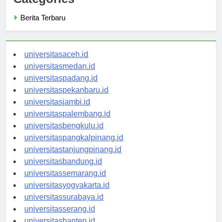
Categories
Berita Terbaru
universitasaceh.id
universitasmedan.id
universitaspadang.id
universitaspekanbaru.id
universitasjambi.id
universitaspalembang.id
universitasbengkulu.id
universitaspangkalpinang.id
universitastanjungpinang.id
universitasbandung.id
universitassemarang.id
universitasyogyakarta.id
universitassurabaya.id
universitasserang.id