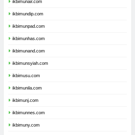
ikbimunair.com
ikbimundip.com
ikbimunpad.com
ikbimunhas.com
ikbimunand.com
ikbimunsyiah.com
ikbimusu.com
ikbimunila.com
ikbimunj.com
ikbimunnes.com
ikbimuny.com