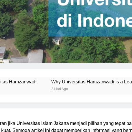
 Universitas Hamzanwadi is a Leader in Indonesian Education
i Ago
ran jika Universitas Islam Jakarta menjadi pilihan yang tepat
g kuat. Semoga artikel ini dapat memberikan informasi yang ber