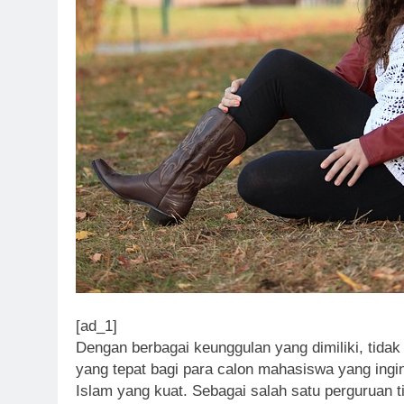
[ad_1]
Dengan berbagai keunggulan yang dimiliki, tidak 
yang tepat bagi para calon mahasiswa yang ingin
Islam yang kuat. Sebagai salah satu perguruan 