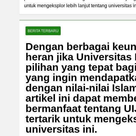
untuk mengeksplor lebih lanjut tentang universitas in
BERITA TERBARU
Dengan berbagai keung
heran jika Universitas
pilihan yang tepat ba
yang ingin mendapatka
dengan nilai-nilai Isl
artikel ini dapat memb
bermanfaat tentang U
tertarik untuk mengeks
universitas ini.