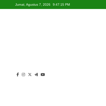
Skip
Jumat, Agustus 7, 2026
9:47:16 PM
to
content