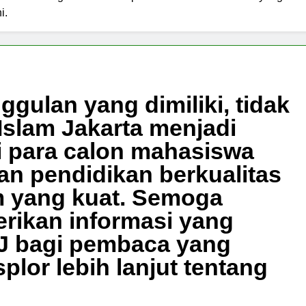
i.
gulan yang dimiliki, tidak
 Islam Jakarta menjadi
gi para calon mahasiswa
n pendidikan berkualitas
am yang kuat. Semoga
erikan informasi yang
IJ bagi pembaca yang
plor lebih lanjut tentang