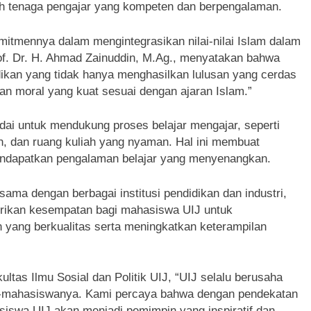
leh tenaga pengajar yang kompeten dan berpengalaman.
mitmennya dalam mengintegrasikan nilai-nilai Islam dalam
of. Dr. H. Ahmad Zainuddin, M.Ag., menyatakan bahwa
ikan yang tidak hanya menghasilkan lulusan yang cerdas
dan moral yang kuat sesuai dengan ajaran Islam.”
madai untuk mendukung proses belajar mengajar, seperti
n, dan ruang kuliah yang nyaman. Hal ini membuat
endapatkan pengalaman belajar yang menyenangkan.
 sama dengan berbagai institusi pendidikan dan industri,
berikan kesempatan bagi mahasiswa UIJ untuk
yang berkualitas serta meningkatkan keterampilan
ltas Ilmu Sosial dan Politik UIJ, “UIJ selalu berusaha
a-mahasiswanya. Kami percaya bahwa dengan pendekatan
hasiswa UIJ akan menjadi pemimpin yang inspiratif dan