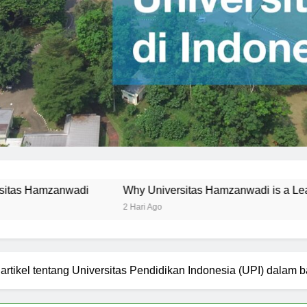
Why Universitas Hamzanwadi is a Leader in Indonesian Educat
 Hari Ago
artikel tentang Universitas Pendidikan Indonesia (UPI) dalam 