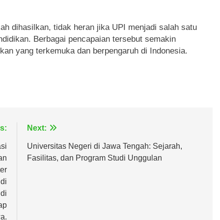
ah dihasilkan, tidak heran jika UPI menjadi salah satu
endidikan. Berbagai pencapaian tersebut semakin
kan yang terkemuka dan berpengaruh di Indonesia.
s:
Next:
si
Universitas Negeri di Jawa Tengah: Sejarah,
an
Fasilitas, dan Program Studi Unggulan
er
di
di
ap
a.