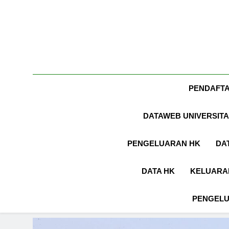
PENDAFT
DATAWEB UNIVERSITA
PENGELUARAN HK
DA
DATA HK
KELUARA
PENGELU