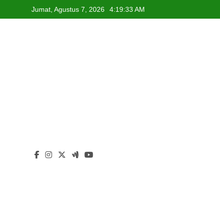
Skip
Jumat, Agustus 7, 2026
4:19:35 AM
to
content