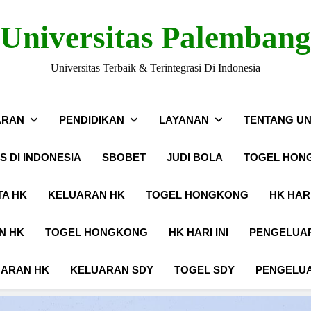
Universitas Palembang
Universitas Terbaik & Terintegrasi Di Indonesia
ARAN
PENDIDIKAN
LAYANAN
TENTANG UN
S DI INDONESIA
SBOBET
JUDI BOLA
TOGEL HON
TA HK
KELUARAN HK
TOGEL HONGKONG
HK HARI
N HK
TOGEL HONGKONG
HK HARI INI
PENGELUA
ARAN HK
KELUARAN SDY
TOGEL SDY
PENGELU