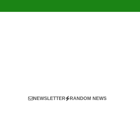
NEWSLETTER
RANDOM NEWS