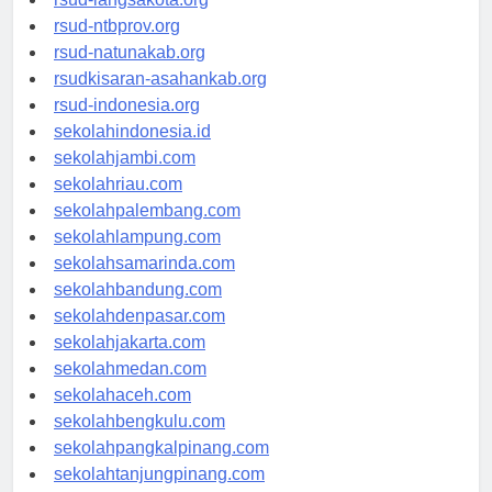
rsud-langsakota.org
rsud-ntbprov.org
rsud-natunakab.org
rsudkisaran-asahankab.org
rsud-indonesia.org
sekolahindonesia.id
sekolahjambi.com
sekolahriau.com
sekolahpalembang.com
sekolahlampung.com
sekolahsamarinda.com
sekolahbandung.com
sekolahdenpasar.com
sekolahjakarta.com
sekolahmedan.com
sekolahaceh.com
sekolahbengkulu.com
sekolahpangkalpinang.com