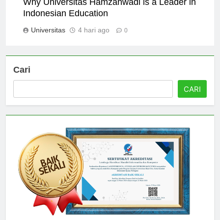
Why Universitas Hamzanwadi is a Leader in
Indonesian Education
Universitas
4 hari ago
0
Cari
CARI