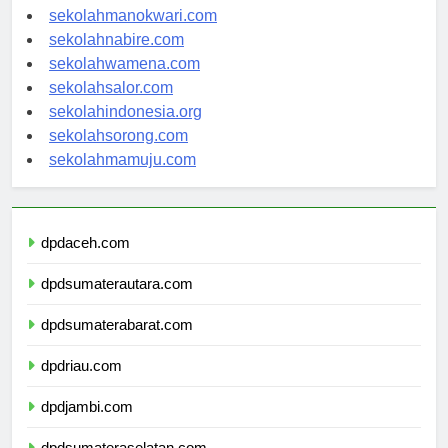
sekolahjayapura.com
sekolahmanokwari.com
sekolahnabire.com
sekolahwamena.com
sekolahsalor.com
sekolahindonesia.org
sekolahsorong.com
sekolahmamuju.com
dpdaceh.com
dpdsumaterautara.com
dpdsumaterabarat.com
dpdriau.com
dpdjambi.com