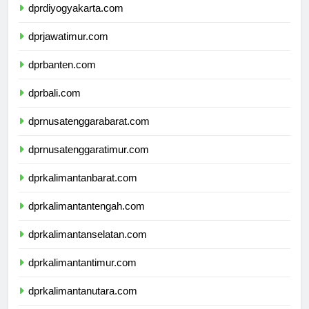
dprdiyogyakarta.com
dprjawatimur.com
dprbanten.com
dprbali.com
dprnusatenggarabarat.com
dprnusatenggaratimur.com
dprkalimantanbarat.com
dprkalimantantengah.com
dprkalimantanselatan.com
dprkalimantantimur.com
dprkalimantanutara.com