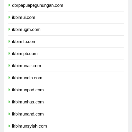
dprpapuapegunungan.com
ikbimui.com
ikbimugm.com
ikbimitb.com
ikbimipb.com
ikbimunair.com
ikbimundip.com
ikbimunpad.com
ikbimunhas.com
ikbimunand.com
ikbimunsyiah.com