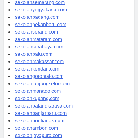
sekolahtanjungpinang.com
sekolahsemarang.com
sekolahyogyakarta.com
sekolahpadang.com
sekolahpekanbaru.com
sekolahserang.com
sekolahmataram.com
sekolahsurabaya.com
sekolahpalu.com
sekolahmakassar.com
sekolahkendari.com
sekolahgorontalo.com
sekolahtanjungselor.com
sekolahmanado.com
sekolahkupang.com
sekolahpalangkaraya.com
sekolahbanjarbaru.com
sekolahpontianak.com
sekolahambon.com