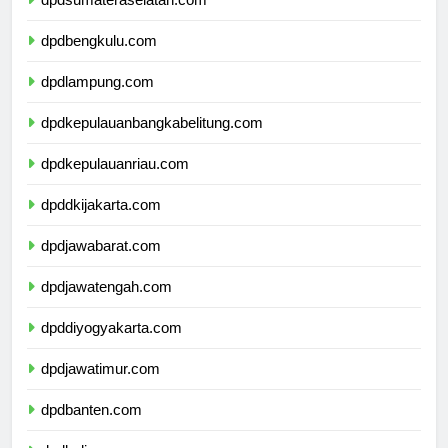
dpdsumateraselatan.com
dpdbengkulu.com
dpdlampung.com
dpdkepulauanbangkabelitung.com
dpdkepulauanriau.com
dpddkijakarta.com
dpdjawabarat.com
dpdjawatengah.com
dpddiyogyakarta.com
dpdjawatimur.com
dpdbanten.com