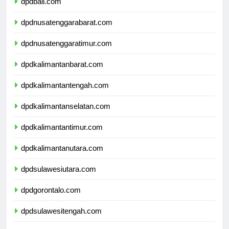
dpdbali.com
dpdnusatenggarabarat.com
dpdnusatenggaratimur.com
dpdkalimantanbarat.com
dpdkalimantantengah.com
dpdkalimantanselatan.com
dpdkalimantantimur.com
dpdkalimantanutara.com
dpdsulawesiutara.com
dpdgorontalo.com
dpdsulawesitengah.com