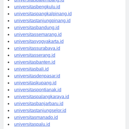
universitaspalembang.id
universitasbengkulu.id
universitaspangkalpinang.id
universitastanjungpinang.id
universitasbandung.id
universitassemarang.id
universitasyogyakarta.id
universitassurabaya.id
universitasserang.id
universitasbanten.id
universitasbali.id
universitasdenpasar.id
universitaskupang.id
universitaspontianak.id
universitaspalangkaraya.id
universitasbanjarbaru.id
universitastanjungselor.id
universitasmanado.id