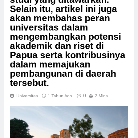
studi yang ditawarkan.
Selain itu, artikel ini juga
akan membahas peran
universitas dalam
mengembangkan potensi
akademik dan riset di
Papua serta kontribusinya
dalam memajukan
pembangunan di daerah
tersebut.
0
Universitas
1 Tahun Ago
2 Mins