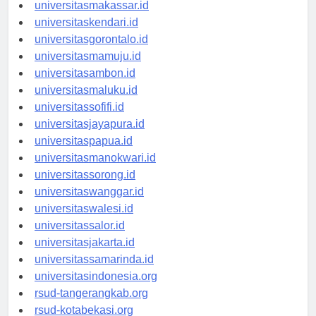
universitaspalu.id
universitasmakassar.id
universitaskendari.id
universitasgorontalo.id
universitasmamuju.id
universitasambon.id
universitasmaluku.id
universitassofifi.id
universitasjayapura.id
universitaspapua.id
universitasmanokwari.id
universitassorong.id
universitaswanggar.id
universitaswalesi.id
universitassalor.id
universitasjakarta.id
universitassamarinda.id
universitasindonesia.org
rsud-tangerangkab.org