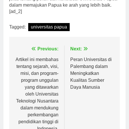
jelas tentang peran dan kontribusi Universitas Papua
dalam memajukan Papua ke arah yang lebih baik.
[ad_2]
Tagged:
universitas papua
Navigasi
Previous:
Next:
pos
Artikel ini membahas
Peran Universitas di
tentang sejarah, visi,
Palembang dalam
misi, dan program-
Meningkatkan
program unggulan
Kualitas Sumber
yang ditawarkan
Daya Manusia
oleh Universitas
Teknologi Nusantara
dalam mendukung
perkembangan
pendidikan tinggi di