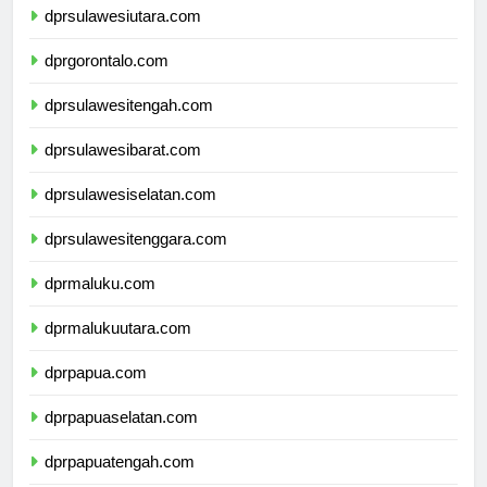
dprsulawesiutara.com
dprgorontalo.com
dprsulawesitengah.com
dprsulawesibarat.com
dprsulawesiselatan.com
dprsulawesitenggara.com
dprmaluku.com
dprmalukuutara.com
dprpapua.com
dprpapuaselatan.com
dprpapuatengah.com