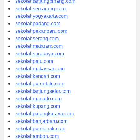
sekolahtanjungpinang.com
sekolahsemarang.com
sekolahyogyakarta.com
sekolahpadang.com
sekolahpekanbaru.com
sekolahserang.com
sekolahmataram.com
sekolahsurabaya.com
sekolahpalu.com
sekolahmakassar.com
sekolahkendari.com
sekolahgorontalo.com
sekolahtanjungselor.com
sekolahmanado.com
sekolahkupang.com
sekolahpalangkaraya.com
sekolahbanjarbaru.com
sekolahpontianak.com