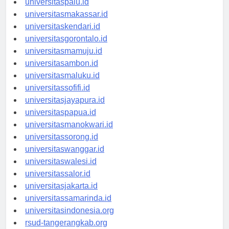
universitaspalu.id
universitasmakassar.id
universitaskendari.id
universitasgorontalo.id
universitasmamuju.id
universitasambon.id
universitasmaluku.id
universitassofifi.id
universitasjayapura.id
universitaspapua.id
universitasmanokwari.id
universitassorong.id
universitaswanggar.id
universitaswalesi.id
universitassalor.id
universitasjakarta.id
universitassamarinda.id
universitasindonesia.org