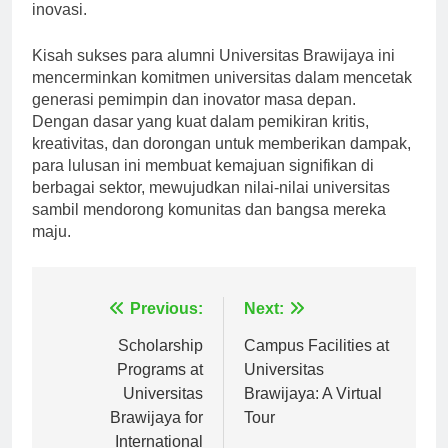
UB dalam membentuk masa depan kota melalui
inovasi.
Kisah sukses para alumni Universitas Brawijaya ini
mencerminkan komitmen universitas dalam mencetak
generasi pemimpin dan inovator masa depan.
Dengan dasar yang kuat dalam pemikiran kritis,
kreativitas, dan dorongan untuk memberikan dampak,
para lulusan ini membuat kemajuan signifikan di
berbagai sektor, mewujudkan nilai-nilai universitas
sambil mendorong komunitas dan bangsa mereka
maju.
Navigasi
Previous:
Next:
pos
Scholarship
Campus Facilities at
Programs at
Universitas
Universitas
Brawijaya: A Virtual
Brawijaya for
Tour