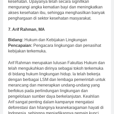
mendidik masyarakat tentang perawatan preventif dan
kesehatan. Upayanya telah secara signifikan
mengurangi angka kematian bayi dan meningkatkan
akses kesehatan ibu, sehingga menghasilkan banyak
penghargaan di sektor kesehatan masyarakat.
7. Arif Rahman, MA
Bidang:
Hukum dan Kebijakan Lingkungan
Pencapaian:
Pengacara lingkungan dan penasihat
kebijakan terkemuka.
Arif Rahman merupakan lulusan Fakultas Hukum dan
telah mengukuhkan dirinya sebagai tokoh terkemuka
di bidang hukum lingkungan hidup. Ia telah bekerja
dengan berbagai LSM dan lembaga pemerintah untuk
merancang dan menerapkan undang-undang yang
berfokus pada perlindungan lingkungan dan
pengelolaan sumber daya berkelanjutan. Keahlian
Arif sangat penting dalam kampanye mengatasi
deforestasi dan hilangnya keanekaragaman hayati di