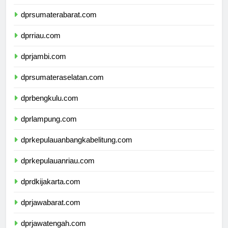
dprsumaterautara.com
dprsumaterabarat.com
dprriau.com
dprjambi.com
dprsumateraselatan.com
dprbengkulu.com
dprlampung.com
dprkepulauanbangkabelitung.com
dprkepulauanriau.com
dprdkijakarta.com
dprjawabarat.com