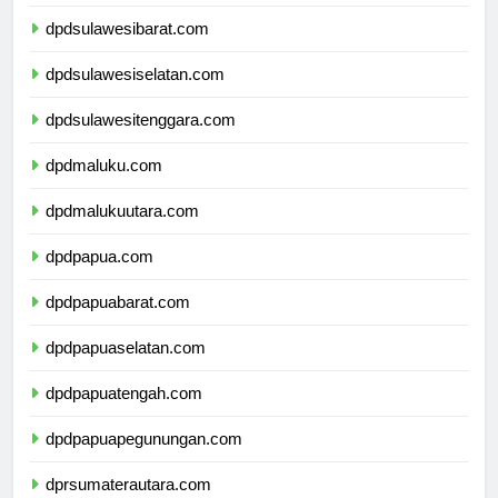
dpdsulawesitengah.com
dpdsulawesibarat.com
dpdsulawesiselatan.com
dpdsulawesitenggara.com
dpdmaluku.com
dpdmalukuutara.com
dpdpapua.com
dpdpapuabarat.com
dpdpapuaselatan.com
dpdpapuatengah.com
dpdpapuapegunungan.com