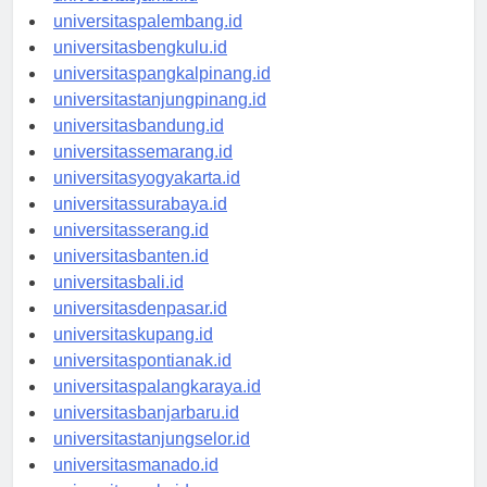
universitasjambi.id
universitaspalembang.id
universitasbengkulu.id
universitaspangkalpinang.id
universitastanjungpinang.id
universitasbandung.id
universitassemarang.id
universitasyogyakarta.id
universitassurabaya.id
universitasserang.id
universitasbanten.id
universitasbali.id
universitasdenpasar.id
universitaskupang.id
universitaspontianak.id
universitaspalangkaraya.id
universitasbanjarbaru.id
universitastanjungselor.id
universitasmanado.id