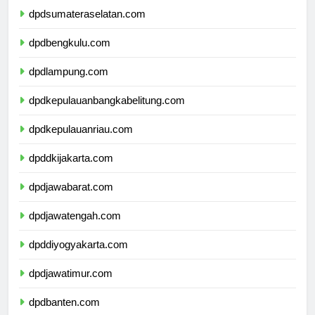
dpdsumateraselatan.com
dpdbengkulu.com
dpdlampung.com
dpdkepulauanbangkabelitung.com
dpdkepulauanriau.com
dpddkijakarta.com
dpdjawabarat.com
dpdjawatengah.com
dpddiyogyakarta.com
dpdjawatimur.com
dpdbanten.com