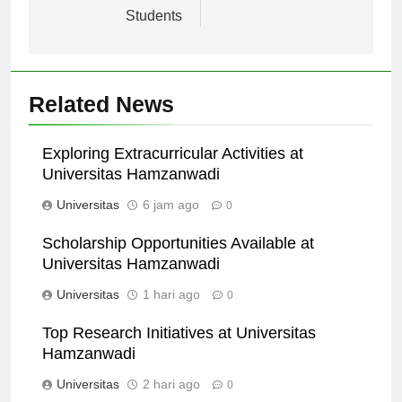
International
Students
Related News
Exploring Extracurricular Activities at
Universitas Hamzanwadi
Universitas
6 jam ago
0
Scholarship Opportunities Available at
Universitas Hamzanwadi
Universitas
1 hari ago
0
Top Research Initiatives at Universitas
Hamzanwadi
Universitas
2 hari ago
0