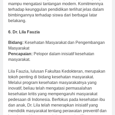
kreativitas, membina generasi pemimpin baru yang
mampu mengatasi tantangan modern. Komitmennya
terhadap keunggulan pendidikan terlihat jelas dalam
bimbingannya terhadap siswa dari berbagai latar
belakang.
6. Dr. Lila Fauzia
Bidang:
Kesehatan Masyarakat dan Pengembangan
Masyarakat
Pencapaian:
Pelopor dalam inisiatif kesehatan
masyarakat.
Lila Fauzia, lulusan Fakultas Kedokteran, merupakan
tokoh penting di bidang kesehatan masyarakat.
Melalui program kesehatan masyarakatnya yang
inovatif, beliau telah mengatasi permasalahan
kesehatan kritis yang mempengaruhi masyarakat
pedesaan di Indonesia. Berfokus pada kesehatan ibu
dan anak, Dr. Lila telah menerapkan inisiatif yang