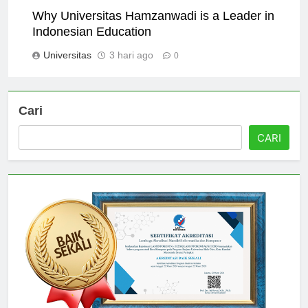
Why Universitas Hamzanwadi is a Leader in
Indonesian Education
Universitas
3 hari ago
0
Cari
CARI