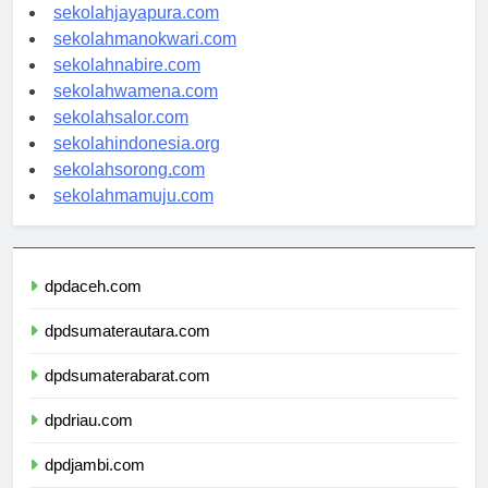
sekolahambon.com
sekolahjayapura.com
sekolahmanokwari.com
sekolahnabire.com
sekolahwamena.com
sekolahsalor.com
sekolahindonesia.org
sekolahsorong.com
sekolahmamuju.com
dpdaceh.com
dpdsumaterautara.com
dpdsumaterabarat.com
dpdriau.com
dpdjambi.com