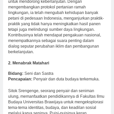
pengintegrasian teknologi dalam pertanian tradisional
untuk mendorong keberlanjutan. Dengan
mengembangkan protokol pertanian ramah
lingkungan, ia telah mengubah kehidupan banyak
petani di pedesaan Indonesia, menganjurkan praktik-
praktik yang tidak hanya meningkatkan hasil panen
tetapi juga melindungi sumber daya lingkungan.
Kontribusinya telah mendapat pengakuan nasional,
menempatkannya sebagai suara penting dalam
dialog seputar perubahan iklim dan pembangunan
berkelanjutan.
2. Menabrak Matahari
Bidang:
Seni dan Sastra
Pencapaian:
Penyair dan duta budaya terkemuka.
Sitok Srengenge, seorang penyair dan seniman
ulung, memanfaatkan pendidikannya di Fakultas Ilmu
Budaya Universitas Brawijaya untuk mengeksplorasi
tema-tema identitas, budaya, dan keadilan sosial