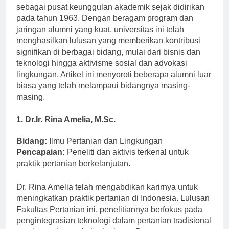
Jawa Timur, Indonesia, telah memantapkan dirinya
sebagai pusat keunggulan akademik sejak didirikan
pada tahun 1963. Dengan beragam program dan
jaringan alumni yang kuat, universitas ini telah
menghasilkan lulusan yang memberikan kontribusi
signifikan di berbagai bidang, mulai dari bisnis dan
teknologi hingga aktivisme sosial dan advokasi
lingkungan. Artikel ini menyoroti beberapa alumni luar
biasa yang telah melampaui bidangnya masing-
masing.
1. Dr.Ir. Rina Amelia, M.Sc.
Bidang:
Ilmu Pertanian dan Lingkungan
Pencapaian:
Peneliti dan aktivis terkenal untuk
praktik pertanian berkelanjutan.
Dr. Rina Amelia telah mengabdikan karirnya untuk
meningkatkan praktik pertanian di Indonesia. Lulusan
Fakultas Pertanian ini, penelitiannya berfokus pada