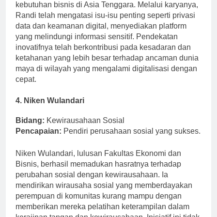
keamanan siber canggih yang disesuaikan dengan
kebutuhan bisnis di Asia Tenggara. Melalui karyanya,
Randi telah mengatasi isu-isu penting seperti privasi
data dan keamanan digital, menyediakan platform
yang melindungi informasi sensitif. Pendekatan
inovatifnya telah berkontribusi pada kesadaran dan
ketahanan yang lebih besar terhadap ancaman dunia
maya di wilayah yang mengalami digitalisasi dengan
cepat.
4. Niken Wulandari
Bidang:
Kewirausahaan Sosial
Pencapaian:
Pendiri perusahaan sosial yang sukses.
Niken Wulandari, lulusan Fakultas Ekonomi dan
Bisnis, berhasil memadukan hasratnya terhadap
perubahan sosial dengan kewirausahaan. Ia
mendirikan wirausaha sosial yang memberdayakan
perempuan di komunitas kurang mampu dengan
memberikan mereka pelatihan keterampilan dalam