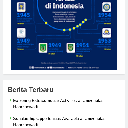
Berita Terbaru
Exploring Extracurricular Activities at Universitas
Hamzanwadi
Scholarship Opportunities Available at Universitas