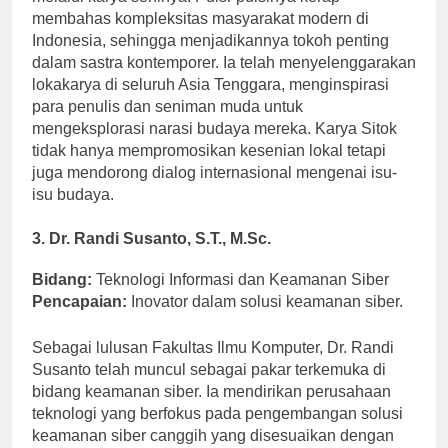
melalui karya seninya. Puisi-puisinya kerap
membahas kompleksitas masyarakat modern di
Indonesia, sehingga menjadikannya tokoh penting
dalam sastra kontemporer. Ia telah menyelenggarakan
lokakarya di seluruh Asia Tenggara, menginspirasi
para penulis dan seniman muda untuk
mengeksplorasi narasi budaya mereka. Karya Sitok
tidak hanya mempromosikan kesenian lokal tetapi
juga mendorong dialog internasional mengenai isu-
isu budaya.
3. Dr. Randi Susanto, S.T., M.Sc.
Bidang:
Teknologi Informasi dan Keamanan Siber
Pencapaian:
Inovator dalam solusi keamanan siber.
Sebagai lulusan Fakultas Ilmu Komputer, Dr. Randi
Susanto telah muncul sebagai pakar terkemuka di
bidang keamanan siber. Ia mendirikan perusahaan
teknologi yang berfokus pada pengembangan solusi