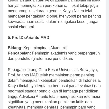
kerajinan tangan dan kewirausahaan. Inisiatif ini tidak
hanya meningkatkan perekonomian lokal tetapi juga
mendorong kesetaraan gender. Karya Niken telah
mendapat pengakuan global, menyoroti peran penting
kewirausahaan sosial dalam mengatasi kesenjangan
sosial ekonomi.
5. Prof.Dr.Arianto MAD
Bidang:
Kepemimpinan Akademik
Pencapaian:
Pemimpin akademis yang berpengaruh
dan pendukung reformasi pendidikan.
Sebagai seorang Guru Besar Universitas Brawijaya,
Prof. Arianto MAD telah memainkan peran penting
dalam memajukan kebijakan pendidikan di Indonesia.
Karya ilmiahnya terutama berpusat pada evaluasi dan
reformasi standar pendidikan di lembaga pendidikan
tinggi. Advokasi Arianto telah menghasilkan reformasi
signifikan yang menekankan pemikiran kritis dan