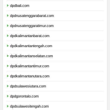
dpdbali.com
dpdnusatenggarabarat.com
dpdnusatenggaratimur.com
dpdkalimantanbarat.com
dpdkalimantantengah.com
dpdkalimantanselatan.com
dpdkalimantantimur.com
dpdkalimantanutara.com
dpdsulawesiutara.com
dpdgorontalo.com