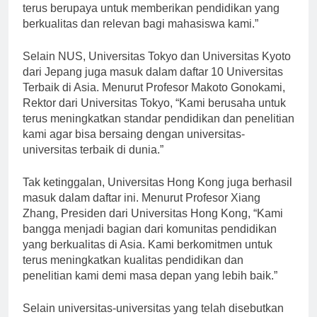
sebagai salah satu universitas terbaik di dunia. Kami
terus berupaya untuk memberikan pendidikan yang
berkualitas dan relevan bagi mahasiswa kami.”
Selain NUS, Universitas Tokyo dan Universitas Kyoto
dari Jepang juga masuk dalam daftar 10 Universitas
Terbaik di Asia. Menurut Profesor Makoto Gonokami,
Rektor dari Universitas Tokyo, “Kami berusaha untuk
terus meningkatkan standar pendidikan dan penelitian
kami agar bisa bersaing dengan universitas-
universitas terbaik di dunia.”
Tak ketinggalan, Universitas Hong Kong juga berhasil
masuk dalam daftar ini. Menurut Profesor Xiang
Zhang, Presiden dari Universitas Hong Kong, “Kami
bangga menjadi bagian dari komunitas pendidikan
yang berkualitas di Asia. Kami berkomitmen untuk
terus meningkatkan kualitas pendidikan dan
penelitian kami demi masa depan yang lebih baik.”