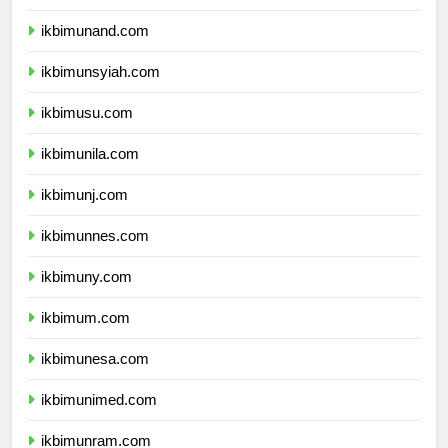
ikbimunhas.com
ikbimunand.com
ikbimunsyiah.com
ikbimusu.com
ikbimunila.com
ikbimunj.com
ikbimunnes.com
ikbimuny.com
ikbimum.com
ikbimunesa.com
ikbimunimed.com