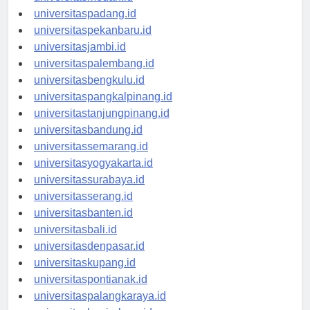
universitasmedan.id
universitaspadang.id
universitaspekanbaru.id
universitasjambi.id
universitaspalembang.id
universitasbengkulu.id
universitaspangkalpinang.id
universitastanjungpinang.id
universitasbandung.id
universitassemarang.id
universitasyogyakarta.id
universitassurabaya.id
universitasserang.id
universitasbanten.id
universitasbali.id
universitasdenpasar.id
universitaskupang.id
universitaspontianak.id
universitaspalangkaraya.id