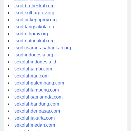
rsudkoja-jakarta.org
rsud-brebeskab.org
rsud-sulbarprov.org
rsudtpi-kepriprov.org
rsud-langsakota.org
rsud-ntbprov.org
rsud-natunakab.org
rsudkisaran-asahankab.org
rsud-indonesia.org
sekolahindonesia.id
sekolahjambi.com
sekolahriau.com
sekolahpalembang.com
sekolahlampung.com
sekolahsamarinda.com
sekolahbandung.com
sekolahdenpasar.com
sekolahjakarta.com
sekolahmedan.com