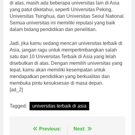
Selain universitas-universitas yang telah disebutkan
di atas, masih ada beberapa universitas lain di Asia
yang patut diketahui, seperti Universitas Peking,
Universitas Tsinghua, dan Universitas Seoul National.
Semua universitas ini memiliki reputasi yang baik
dalam bidang pendidikan dan penelitian.
Jadi, jika kamu sedang mencari universitas terbaik di
Asia, jangan ragu untuk mempertimbangkan salah
satu dari 10 Universitas Terbaik di Asia yang telah
disebutkan di atas. Dengan memilih universitas yang
tepat, kamu akan memiliki kesempatan untuk
mendapatkan pendidikan yang berkualitas dan
membuka pintu kesuksesan di masa depan.
[ad_2]
Tagged:
universitas terbaik di asia
Previous:
Next: