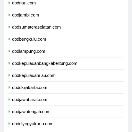
dpdriau.com
dpdjambi.com
dpdsumateraselatan.com
dpdbengkulu.com
dpdlampung.com
dpdkepulauanbangkabelitung.com
dpdkepulauanriau.com
dpddkijakarta.com
dpdjawabarat.com
dpdjawatengah.com
dpddiyogyakarta.com