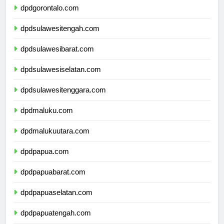
dpdgorontalo.com
dpdsulawesitengah.com
dpdsulawesibarat.com
dpdsulawesiselatan.com
dpdsulawesitenggara.com
dpdmaluku.com
dpdmalukuutara.com
dpdpapua.com
dpdpapuabarat.com
dpdpapuaselatan.com
dpdpapuatengah.com