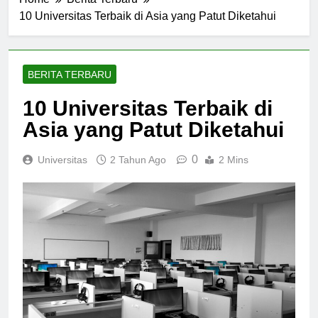
Home
Berita Terbaru
10 Universitas Terbaik di Asia yang Patut Diketahui
BERITA TERBARU
10 Universitas Terbaik di
Asia yang Patut Diketahui
0
Universitas
2 Tahun Ago
2 Mins