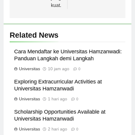
nilai-nilai Islam yang
kuat.
Related News
Cara Mendaftar ke Universitas Hamzanwadi:
Panduan Langkah demi Langkah
Universitas
10 jam ago
0
Exploring Extracurricular Activities at
Universitas Hamzanwadi
Universitas
1 hari ago
0
Scholarship Opportunities Available at
Universitas Hamzanwadi
Universitas
2 hari ago
0