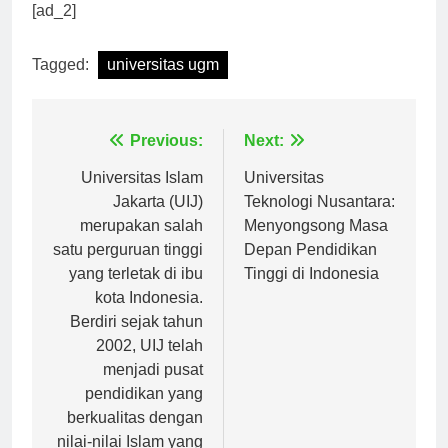
besar yang telah dicapai oleh universitas ini!
[ad_2]
Tagged:
universitas ugm
Navigasi
Previous:
Next:
pos
Universitas Islam
Universitas
Jakarta (UIJ)
Teknologi Nusantara:
merupakan salah
Menyongsong Masa
satu perguruan tinggi
Depan Pendidikan
yang terletak di ibu
Tinggi di Indonesia
kota Indonesia.
Berdiri sejak tahun
2002, UIJ telah
menjadi pusat
pendidikan yang
berkualitas dengan