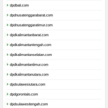
dpdbali.com
dpdnusatenggarabarat.com
dpdnusatenggaratimur.com
dpdkalimantanbarat.com
dpdkalimantantengah.com
dpdkalimantanselatan.com
dpdkalimantantimur.com
dpdkalimantanutara.com
dpdsulawesiutara.com
dpdgorontalo.com