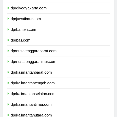
dprjawatengah.com
dprdiyogyakarta.com
dprjawatimur.com
dprbanten.com
dprbali.com
dprnusatenggarabarat.com
dprnusatenggaratimur.com
dprkalimantanbarat.com
dprkalimantantengah.com
dprkalimantanselatan.com
dprkalimantantimur.com