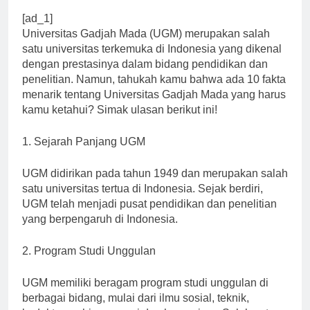
[ad_1]
Universitas Gadjah Mada (UGM) merupakan salah
satu universitas terkemuka di Indonesia yang dikenal
dengan prestasinya dalam bidang pendidikan dan
penelitian. Namun, tahukah kamu bahwa ada 10 fakta
menarik tentang Universitas Gadjah Mada yang harus
kamu ketahui? Simak ulasan berikut ini!
1. Sejarah Panjang UGM
UGM didirikan pada tahun 1949 dan merupakan salah
satu universitas tertua di Indonesia. Sejak berdiri,
UGM telah menjadi pusat pendidikan dan penelitian
yang berpengaruh di Indonesia.
2. Program Studi Unggulan
UGM memiliki beragam program studi unggulan di