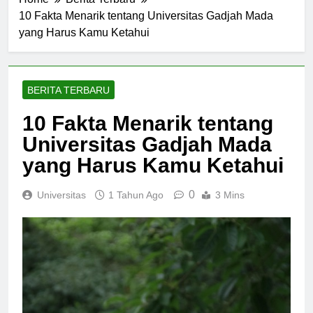
Home
Berita Terbaru
10 Fakta Menarik tentang Universitas Gadjah Mada
yang Harus Kamu Ketahui
BERITA TERBARU
10 Fakta Menarik tentang
Universitas Gadjah Mada
yang Harus Kamu Ketahui
0
Universitas
1 Tahun Ago
3 Mins