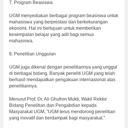
7. Program Beasiswa
UGM menyediakan berbagai program beasiswa untuk
mahasiswa yang berprestasi dan berkekurangan
ekonomi. Hal ini bertujuan untuk memberikan
kesempatan belajar yang adil bagi semua
mahasiswa.
8. Penelitian Unggulan
UGM juga dikenal dengan penelitiannya yang unggul
di berbagai bidang. Banyak peneliti UGM yang telah
berhasil mendapatkan pengakuan internasional atas
penelitiannya.
Menurut Prof. Dr. Ali Ghufron Mukti, Wakil Rektor
Bidang Penelitian dan Pengabdian kepada
Masyarakat UGM, “UGM terus mendorong penelitian
yang inovatif dan berdampak bagi masyarakat.”