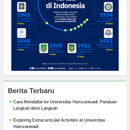
Berita Terbaru
Cara Mendaftar ke Universitas Hamzanwadi: Panduan
Langkah demi Langkah
Exploring Extracurricular Activities at Universitas