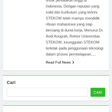
untuk pendidikan tinggi di
Indonesia. Dengan reputasi yang
solid dan kurikulum yang terkini,
STEKOM telah mampu mendidik
ribuan mahasiswa yang siap
bersaing di dunia kerja. Menurut Dr.
Andi Anugrah, Rektor Universitas
STEKOM, keunggulan STEKOM
terletak pada penggunaan teknologi
dalam proses pembelajaran….
Read Full News
Cari
CARI