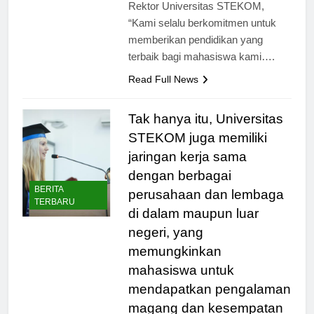
Menurut Prof. Dr. Andi Sudarmadi,
Rektor Universitas STEKOM,
“Kami selalu berkomitmen untuk
memberikan pendidikan yang
terbaik bagi mahasiswa kami….
Read Full News
Tak hanya itu, Universitas
STEKOM juga memiliki
jaringan kerja sama
dengan berbagai
BERITA
perusahaan dan lembaga
TERBARU
di dalam maupun luar
negeri, yang
memungkinkan
mahasiswa untuk
mendapatkan pengalaman