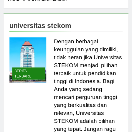
Home
universitas stekom
universitas stekom
Dengan berbagai
keunggulan yang dimiliki,
tidak heran jika Universitas
STEKOM menjadi pilihan
BERITA
terbaik untuk pendidikan
TERBARU
tinggi di Indonesia. Bagi
Anda yang sedang
mencari perguruan tinggi
yang berkualitas dan
relevan, Universitas
STEKOM adalah pilihan