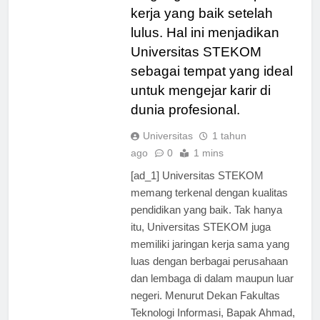
magang dan kesempatan
kerja yang baik setelah
lulus. Hal ini menjadikan
Universitas STEKOM
sebagai tempat yang ideal
untuk mengejar karir di
dunia profesional.
Universitas
1 tahun
ago
0
1 mins
[ad_1] Universitas STEKOM
memang terkenal dengan kualitas
pendidikan yang baik. Tak hanya
itu, Universitas STEKOM juga
memiliki jaringan kerja sama yang
luas dengan berbagai perusahaan
dan lembaga di dalam maupun luar
negeri. Menurut Dekan Fakultas