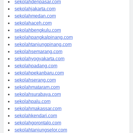
sekolahdenpasar.com
sekolahjakarta.com
sekolahmedan.com
sekolahaceh.com
sekolahbengkulu.com
sekolahpangkalpinang.com
sekolahtanjungpinang.com
sekolahsemarang.com
sekolahyogyakarta.com
sekolahpadang.com
sekolahpekanbaru.com
sekolahserang.com
sekolahmataram.com
sekolahsurabaya.com
sekolahpalu.com
sekolahmakassar.com
sekolahkendari.com
sekolahgorontalo.com