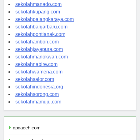
sekolahtanjungselor.com
sekolahmanado.com
sekolahkupang.com
sekolahpalangkaraya.com
sekolahbanjarbaru.com
sekolahpontianak.com
sekolahambon.com
sekolahjayapura.com
sekolahmanokwari.com
sekolahnabire.com
sekolahwamena.com
sekolahsalor.com
sekolahindonesia.org
sekolahsorong.com
sekolahmamuju.com
dpdaceh.com