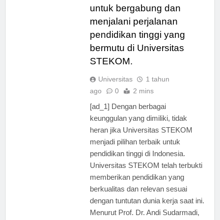
yang tepat. Jangan ragu
untuk bergabung dan
menjalani perjalanan
pendidikan tinggi yang
bermutu di Universitas
STEKOM.
Universitas
1 tahun
ago
0
2 mins
[ad_1] Dengan berbagai
keunggulan yang dimiliki, tidak
heran jika Universitas STEKOM
menjadi pilihan terbaik untuk
pendidikan tinggi di Indonesia.
Universitas STEKOM telah terbukti
memberikan pendidikan yang
berkualitas dan relevan sesuai
dengan tuntutan dunia kerja saat ini.