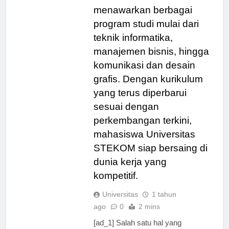
Universitas ini
menawarkan berbagai
program studi mulai dari
teknik informatika,
manajemen bisnis, hingga
komunikasi dan desain
grafis. Dengan kurikulum
yang terus diperbarui
sesuai dengan
perkembangan terkini,
mahasiswa Universitas
STEKOM siap bersaing di
dunia kerja yang
kompetitif.
Universitas
1 tahun
ago
0
2 mins