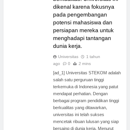
berkualitas. Universitas ini
dikenal karena fokusnya
pada pengembangan
potensi mahasiswa dan
persiapan mereka untuk
menghadapi tantangan
dunia kerja.
Universitas
1 tahun
ago
0
2 mins
[ad_1] Universitas STEKOM adalah
salah satu perguruan tinggi
terkemuka di Indonesia yang patut
mendapat perhatian. Dengan
berbagai program pendidikan tinggi
berkualitas yang ditawarkan,
universitas ini telah sukses
mencetak ribuan lulusan yang siap