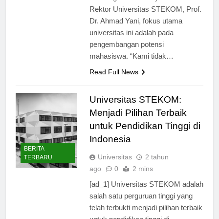
bersaing di dunia kerja. Menurut
Rektor Universitas STEKOM, Prof.
Dr. Ahmad Yani, fokus utama
universitas ini adalah pada
pengembangan potensi
mahasiswa. “Kami tidak…
Read Full News
Universitas STEKOM:
Menjadi Pilihan Terbaik
untuk Pendidikan Tinggi di
Indonesia
BERITA
Universitas
2 tahun
TERBARU
ago
0
2 mins
[ad_1] Universitas STEKOM adalah
salah satu perguruan tinggi yang
telah terbukti menjadi pilihan terbaik