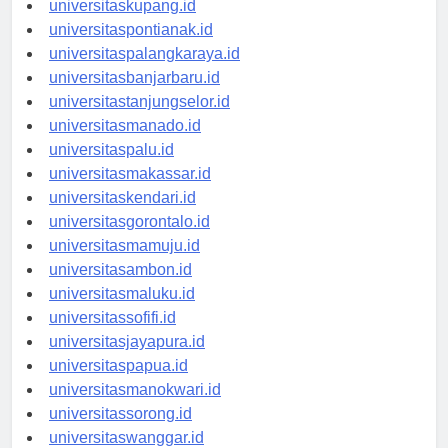
universitaskupang.id
universitaspontianak.id
universitaspalangkaraya.id
universitasbanjarbaru.id
universitastanjungselor.id
universitasmanado.id
universitaspalu.id
universitasmakassar.id
universitaskendari.id
universitasgorontalo.id
universitasmamuju.id
universitasambon.id
universitasmaluku.id
universitassofifi.id
universitasjayapura.id
universitaspapua.id
universitasmanokwari.id
universitassorong.id