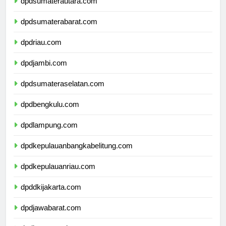
dpdsumaterautara.com
dpdsumaterabarat.com
dpdriau.com
dpdjambi.com
dpdsumateraselatan.com
dpdbengkulu.com
dpdlampung.com
dpdkepulauanbangkabelitung.com
dpdkepulauanriau.com
dpddkijakarta.com
dpdjawabarat.com