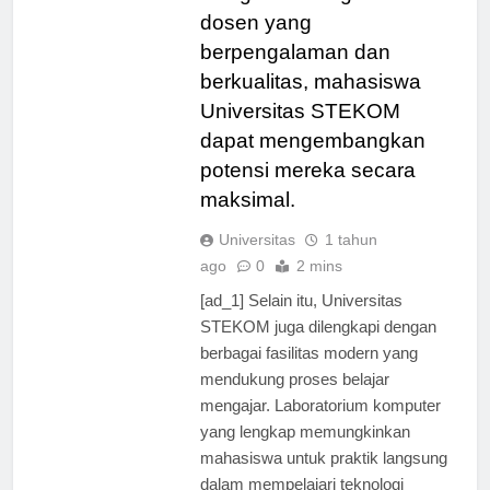
Dengan dukungan dari
dosen yang
berpengalaman dan
berkualitas, mahasiswa
Universitas STEKOM
dapat mengembangkan
potensi mereka secara
maksimal.
Universitas
1 tahun
ago
0
2 mins
[ad_1] Selain itu, Universitas
STEKOM juga dilengkapi dengan
berbagai fasilitas modern yang
mendukung proses belajar
mengajar. Laboratorium komputer
yang lengkap memungkinkan
mahasiswa untuk praktik langsung