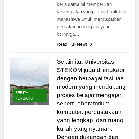
Teknologi Informasi, Bapak Ahmad,
kerja sama ini memberikan
kesempatan yang sangat baik bagi
mahasiswa untuk mendapatkan
pengalaman magang yang
berharga….
Read Full News
Selain itu, Universitas
STEKOM juga dilengkapi
dengan berbagai fasilitas
modern yang mendukung
BERITA
proses belajar mengajar,
TERBARU
seperti laboratorium
komputer, perpustakaan
yang lengkap, dan ruang
kuliah yang nyaman.