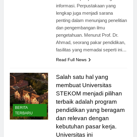
dalam mempelajari teknologi
informasi. Perpustakaan yang
lengkap juga menjadi sarana
penting dalam menunjang penelitian
dan pengembangan ilmu
pengetahuan. Menurut Prof. Dr.
Ahmad, seorang pakar pendidikan,
fasilitas yang memadai seperti ini…
Read Full News
Salah satu hal yang
membuat Universitas
STEKOM menjadi pilihan
terbaik adalah program
BERITA
pendidikan yang beragam
TERBARU
dan relevan dengan
kebutuhan pasar kerja.