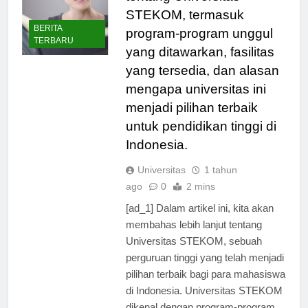
tentang Universitas
STEKOM, termasuk
BERITA
program-program unggul
TERBARU
yang ditawarkan, fasilitas
yang tersedia, dan alasan
mengapa universitas ini
menjadi pilihan terbaik
untuk pendidikan tinggi di
Indonesia.
Universitas
1 tahun
ago
0
2 mins
[ad_1] Dalam artikel ini, kita akan
membahas lebih lanjut tentang
Universitas STEKOM, sebuah
perguruan tinggi yang telah menjadi
pilihan terbaik bagi para mahasiswa
di Indonesia. Universitas STEKOM