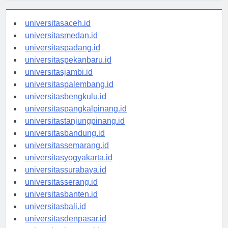
universitasaceh.id
universitasmedan.id
universitaspadang.id
universitaspekanbaru.id
universitasjambi.id
universitaspalembang.id
universitasbengkulu.id
universitaspangkalpinang.id
universitastanjungpinang.id
universitasbandung.id
universitassemarang.id
universitasyogyakarta.id
universitassurabaya.id
universitasserang.id
universitasbanten.id
universitasbali.id
universitasdenpasar.id