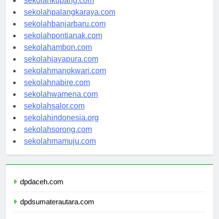
sekolahkupang.com
sekolahpalangkaraya.com
sekolahbanjarbaru.com
sekolahpontianak.com
sekolahambon.com
sekolahjayapura.com
sekolahmanokwari.com
sekolahnabire.com
sekolahwamena.com
sekolahsalor.com
sekolahindonesia.org
sekolahsorong.com
sekolahmamuju.com
dpdaceh.com
dpdsumaterautara.com