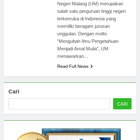
universitas tersebut. Universitas
Negeri Malang (UM) merupakan
salah satu perguruan tinggi negeri
terkemuka di Indonesia yang
memiliki beragam jurusan
unggulan. Dengan motto
“Mengubah Ilmu Pengetahuan
Menjadi Amal Mulia”, UM
menawarkan…
Read Full News
Cari
CARI