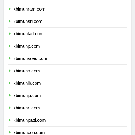
ikbimunimed.com
ikbimunram.com
ikbimunsri.com
ikbimuntad.com
ikbimunp.com
ikbimunsoed.com
ikbimuns.com
ikbimunib.com
ikbimunja.com
ikbimunri.com
ikbimunpatti.com