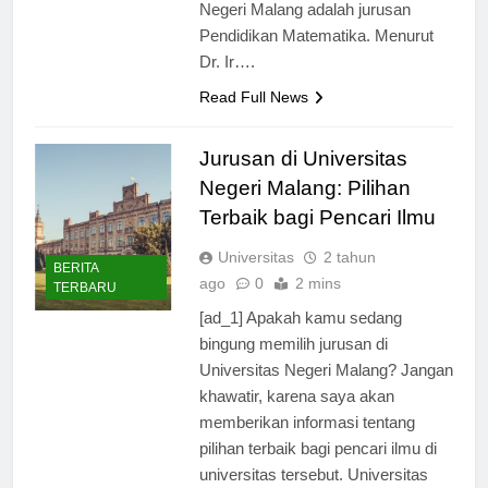
yang banyak diminati di Universitas
Negeri Malang adalah jurusan
Pendidikan Matematika. Menurut
Dr. Ir….
Read Full News
Jurusan di Universitas
Negeri Malang: Pilihan
Terbaik bagi Pencari Ilmu
Universitas
2 tahun
BERITA
ago
0
2 mins
TERBARU
[ad_1] Apakah kamu sedang
bingung memilih jurusan di
Universitas Negeri Malang? Jangan
khawatir, karena saya akan
memberikan informasi tentang
pilihan terbaik bagi pencari ilmu di