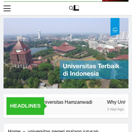
Live Now
Initiatives at Universitas Hamzanwadi
Why Universitas 
HEADLINES
2 Hari Ago