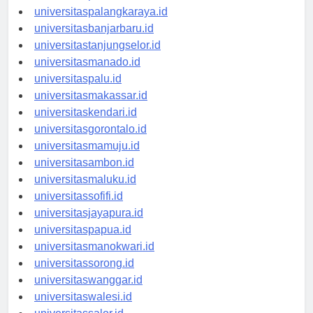
universitaspontianak.id
universitaspalangkaraya.id
universitasbanjarbaru.id
universitastanjungselor.id
universitasmanado.id
universitaspalu.id
universitasmakassar.id
universitaskendari.id
universitasgorontalo.id
universitasmamuju.id
universitasambon.id
universitasmaluku.id
universitassofifi.id
universitasjayapura.id
universitaspapua.id
universitasmanokwari.id
universitassorong.id
universitaswanggar.id
universitaswalesi.id