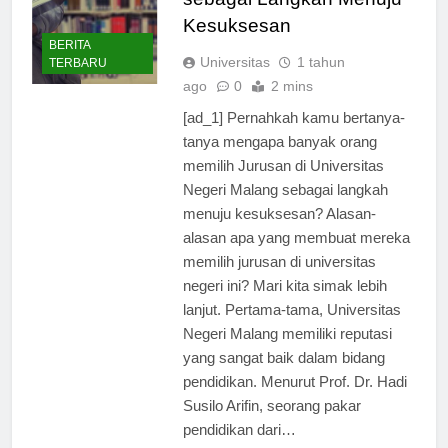
sebagai Langkah Menuju
Kesuksesan
BERITA
Universitas
1 tahun
TERBARU
ago
0
2 mins
[ad_1] Pernahkah kamu bertanya-
tanya mengapa banyak orang
memilih Jurusan di Universitas
Negeri Malang sebagai langkah
menuju kesuksesan? Alasan-
alasan apa yang membuat mereka
memilih jurusan di universitas
negeri ini? Mari kita simak lebih
lanjut. Pertama-tama, Universitas
Negeri Malang memiliki reputasi
yang sangat baik dalam bidang
pendidikan. Menurut Prof. Dr. Hadi
Susilo Arifin, seorang pakar
pendidikan dari…