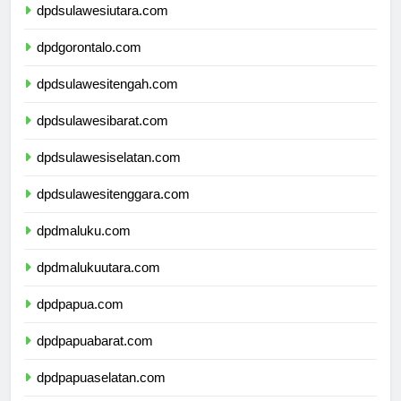
dpdsulawesiutara.com
dpdgorontalo.com
dpdsulawesitengah.com
dpdsulawesibarat.com
dpdsulawesiselatan.com
dpdsulawesitenggara.com
dpdmaluku.com
dpdmalukuutara.com
dpdpapua.com
dpdpapuabarat.com
dpdpapuaselatan.com