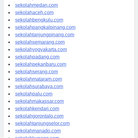
sekolahjakarta.com
sekolahmedan.com
sekolahaceh.com
sekolahbengkulu.com
sekolahpangkalpinang.com
sekolahtanjungpinang.com
sekolahsemarang.com
sekolahyogyakarta.com
sekolahpadang.com
sekolahpekanbaru.com
sekolahserang.com
sekolahmataram.com
sekolahsurabaya.com
sekolahpalu.com
sekolahmakassar.com
sekolahkendari.com
sekolahgorontalo.com
sekolahtanjungselor.com
sekolahmanado.com