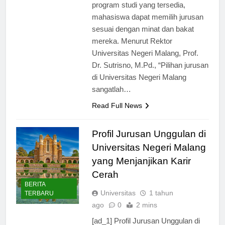
mimpi mereka. Dengan berbagai
program studi yang tersedia,
mahasiswa dapat memilih jurusan
sesuai dengan minat dan bakat
mereka. Menurut Rektor
Universitas Negeri Malang, Prof.
Dr. Sutrisno, M.Pd., “Pilihan jurusan
di Universitas Negeri Malang
sangatlah…
Read Full News
Profil Jurusan Unggulan di
Universitas Negeri Malang
yang Menjanjikan Karir
Cerah
BERITA
Universitas
1 tahun
TERBARU
ago
0
2 mins