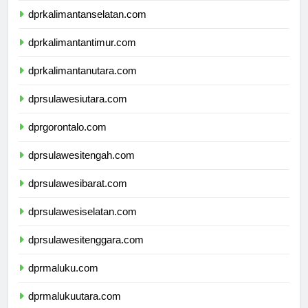
dprkalimantanselatan.com
dprkalimantantimur.com
dprkalimantanutara.com
dprsulawesiutara.com
dprgorontalo.com
dprsulawesitengah.com
dprsulawesibarat.com
dprsulawesiselatan.com
dprsulawesitenggara.com
dprmaluku.com