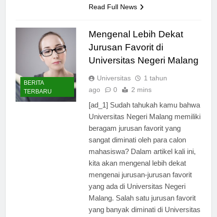
Read Full News
Mengenal Lebih Dekat
Jurusan Favorit di
Universitas Negeri Malang
Universitas
1 tahun
BERITA
ago
0
2 mins
TERBARU
[ad_1] Sudah tahukah kamu bahwa
Universitas Negeri Malang memiliki
beragam jurusan favorit yang
sangat diminati oleh para calon
mahasiswa? Dalam artikel kali ini,
kita akan mengenal lebih dekat
mengenai jurusan-jurusan favorit
yang ada di Universitas Negeri
Malang. Salah satu jurusan favorit