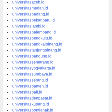
universitasaceh.id
universitasmedan.id
universitaspadang.id
universitaspekanbaru.id
universitasjambi.id
universitaspalembang.id
universitasbengkulu.id
universitaspangkalpinang.id
universitastanjungpinang.id
universitasbandung.id
universitassemarang.id
universitasyogyakarta.id
universitassurabaya.id
universitasserang.id
universitasbanten.id
universitasbali.id
universitasdenpasar.id
universitaskupang.id