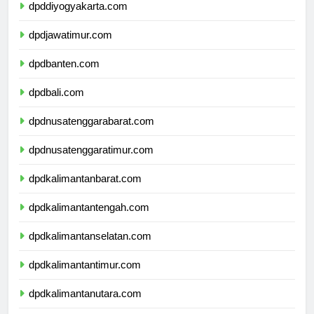
dpddiyogyakarta.com
dpdjawatimur.com
dpdbanten.com
dpdbali.com
dpdnusatenggarabarat.com
dpdnusatenggaratimur.com
dpdkalimantanbarat.com
dpdkalimantantengah.com
dpdkalimantanselatan.com
dpdkalimantantimur.com
dpdkalimantanutara.com