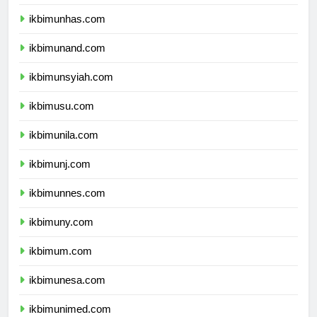
ikbimunpad.com
ikbimunhas.com
ikbimunand.com
ikbimunsyiah.com
ikbimusu.com
ikbimunila.com
ikbimunj.com
ikbimunnes.com
ikbimuny.com
ikbimum.com
ikbimunesa.com