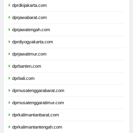
dprdkijakarta.com
dprjawabarat.com
dprjawatengah.com
dprdiyogyakarta.com
dprjawatimur.com
dprbanten.com
dprbali.com
dprnusatenggarabarat.com
dprnusatenggaratimur.com
dprkalimantanbarat.com
dprkalimantantengah.com