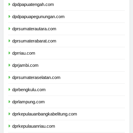
dpdpapuatengah.com
dpdpapuapegunungan.com
dprsumaterautara.com
dprsumaterabarat.com
dprriau.com
dprjambi.com
dprsumateraselatan.com
dprbengkulu.com
dprlampung.com
dprkepulauanbangkabelitung.com
dprkepulauanriau.com