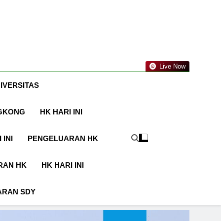
Live Now
IVERSITAS
GKONG
HK HARI INI
 INI
PENGELUARAN HK
RAN HK
HK HARI INI
ARAN SDY