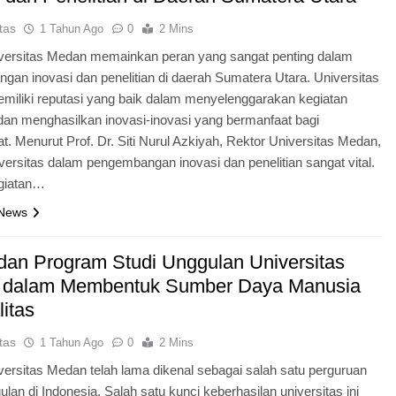
tas
1 Tahun Ago
0
2 Mins
iversitas Medan memainkan peran yang sangat penting dalam
an inovasi dan penelitian di daerah Sumatera Utara. Universitas
memiliki reputasi yang baik dalam menyelenggarakan kegiatan
 dan menghasilkan inovasi-inovasi yang bermanfaat bagi
. Menurut Prof. Dr. Siti Nurul Azkiyah, Rektor Universitas Medan,
versitas dalam pengembangan inovasi dan penelitian sangat vital.
egiatan…
 News
dan Program Studi Unggulan Universitas
 dalam Membentuk Sumber Daya Manusia
litas
tas
1 Tahun Ago
0
2 Mins
versitas Medan telah lama dikenal sebagai salah satu perguruan
gulan di Indonesia. Salah satu kunci keberhasilan universitas ini