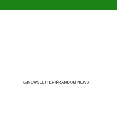
NEWSLETTER
RANDOM NEWS