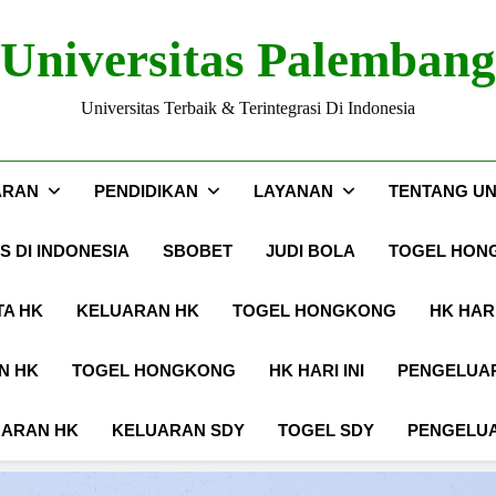
Universitas Palembang
Universitas Terbaik & Terintegrasi Di Indonesia
ARAN
PENDIDIKAN
LAYANAN
TENTANG UN
S DI INDONESIA
SBOBET
JUDI BOLA
TOGEL HON
TA HK
KELUARAN HK
TOGEL HONGKONG
HK HARI
N HK
TOGEL HONGKONG
HK HARI INI
PENGELUA
ARAN HK
KELUARAN SDY
TOGEL SDY
PENGELU