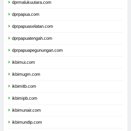
dprmalukuutara.com
dprpapua.com
dprpapuaselatan.com
dprpapuatengah.com
dprpapuapegunungan.com
ikbimui.com
ikbimugm.com
ikbimitb.com
ikbimipb.com
ikbimunair.com
ikbimundip.com