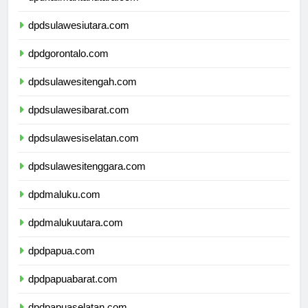
dpdkalimantanutara.com
dpdsulawesiutara.com
dpdgorontalo.com
dpdsulawesitengah.com
dpdsulawesibarat.com
dpdsulawesiselatan.com
dpdsulawesitenggara.com
dpdmaluku.com
dpdmalukuutara.com
dpdpapua.com
dpdpapuabarat.com