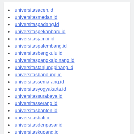
universitasaceh.id
universitasmedan.id
universitaspadang.id
universitaspekanbaru.id
universitasjambi.id
universitaspalembang.id
universitasbengkulu.id
universitaspangkalpinang.id
universitastanjungpinang.id
universitasbandung.id
universitassemarang.id
universitasyogyakarta.id
universitassurabaya.id
universitasserang.id
universitasbanten.id
universitasbali.id
universitasdenpasar.id