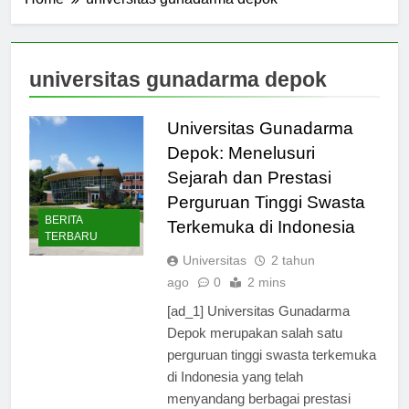
Home
universitas gunadarma depok
universitas gunadarma depok
Universitas Gunadarma
Depok: Menelusuri
Sejarah dan Prestasi
Perguruan Tinggi Swasta
BERITA
Terkemuka di Indonesia
TERBARU
Universitas
2 tahun
ago
0
2 mins
[ad_1] Universitas Gunadarma
Depok merupakan salah satu
perguruan tinggi swasta terkemuka
di Indonesia yang telah