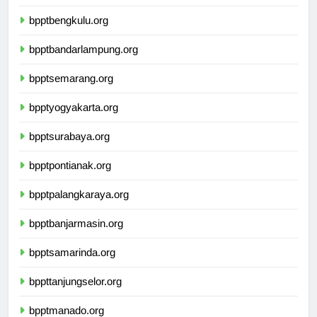
bpptpangkalpinang.org
bpptbengkulu.org
bpptbandarlampung.org
bpptsemarang.org
bpptyogyakarta.org
bpptsurabaya.org
bpptpontianak.org
bpptpalangkaraya.org
bpptbanjarmasin.org
bpptsamarinda.org
bppttanjungselor.org