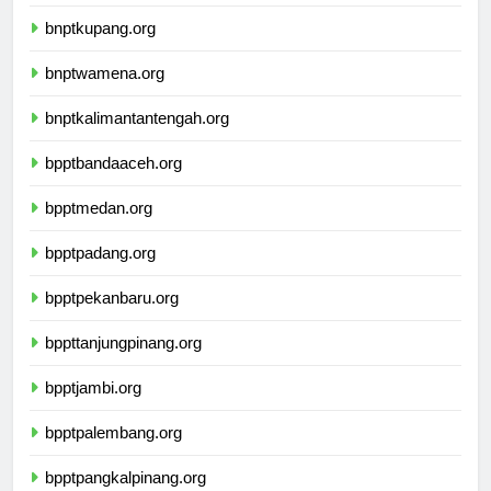
bnptmamuju.org
bnptkupang.org
bnptwamena.org
bnptkalimantantengah.org
bpptbandaaceh.org
bpptmedan.org
bpptpadang.org
bpptpekanbaru.org
bppttanjungpinang.org
bpptjambi.org
bpptpalembang.org