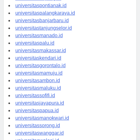
universitaskupang.id
universitaspontianak.id
universitaspalangkaraya.id
universitasbanjarbaru.id
universitastanjungselor.id
universitasmanado.id
universitaspalu.id
universitasmakassar.id
universitaskendari.id
universitasgorontalo.id
universitasmamuju.id
universitasambon.id
universitasmaluku.id
universitassofifi.id
universitasjayapura.id
universitaspapua.id
universitasmanokwari.id
universitassorong.id
universitaswanggar.id