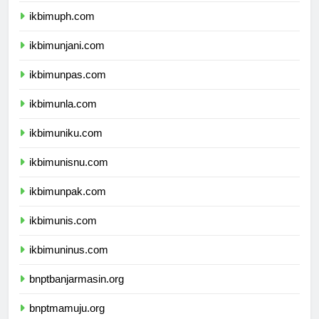
ikbimuph.com
ikbimunjani.com
ikbimunpas.com
ikbimunla.com
ikbimuniku.com
ikbimunisnu.com
ikbimunpak.com
ikbimunis.com
ikbimuninus.com
bnptbanjarmasin.org