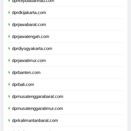
dprkepulauanriau.com
dprdkijakarta.com
dprjawabarat.com
dprjawatengah.com
dprdiyogyakarta.com
dprjawatimur.com
dprbanten.com
dprbali.com
dprnusatenggarabarat.com
dprnusatenggaratimur.com
dprkalimantanbarat.com