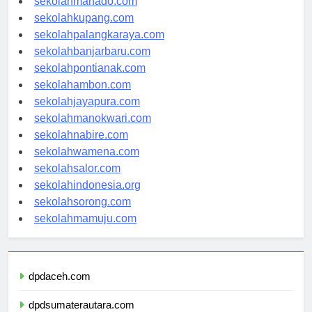
sekolahmanado.com
sekolahkupang.com
sekolahpalangkaraya.com
sekolahbanjarbaru.com
sekolahpontianak.com
sekolahambon.com
sekolahjayapura.com
sekolahmanokwari.com
sekolahnabire.com
sekolahwamena.com
sekolahsalor.com
sekolahindonesia.org
sekolahsorong.com
sekolahmamuju.com
dpdaceh.com