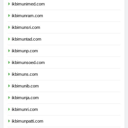
ikbimunimed.com
ikbimunram.com
ikbimunsri.com
ikbimuntad.com
ikbimunp.com
ikbimunsoed.com
ikbimuns.com
ikbimunib.com
ikbimunja.com
ikbimunri.com
ikbimunpatti.com