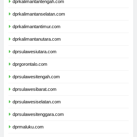
dprkalimantantengah.com
dprkalimantanselatan.com
dprkalimantantimur.com
dprkalimantanutara.com
dprsulawesiutara.com
dprgorontalo.com
dprsulawesitengah.com
dprsulawesibarat.com
dprsulawesiselatan.com
dprsulawesitenggara.com
dprmaluku.com