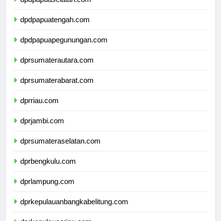
dpdpapuaselatan.com
dpdpapuatengah.com
dpdpapuapegunungan.com
dprsumaterautara.com
dprsumaterabarat.com
dprriau.com
dprjambi.com
dprsumateraselatan.com
dprbengkulu.com
dprlampung.com
dprkepulauanbangkabelitung.com