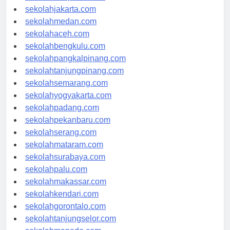
sekolahdenpasar.com
sekolahjakarta.com
sekolahmedan.com
sekolahaceh.com
sekolahbengkulu.com
sekolahpangkalpinang.com
sekolahtanjungpinang.com
sekolahsemarang.com
sekolahyogyakarta.com
sekolahpadang.com
sekolahpekanbaru.com
sekolahserang.com
sekolahmataram.com
sekolahsurabaya.com
sekolahpalu.com
sekolahmakassar.com
sekolahkendari.com
sekolahgorontalo.com
sekolahtanjungselor.com