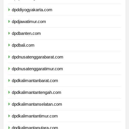
dpdjawatengah.com
dpddiyogyakarta.com
dpdjawatimur.com
dpdbanten.com
dpdbali.com
dpdnusatenggarabarat.com
dpdnusatenggaratimur.com
dpdkalimantanbarat.com
dpdkalimantantengah.com
dpdkalimantanselatan.com
dpdkalimantantimur.com