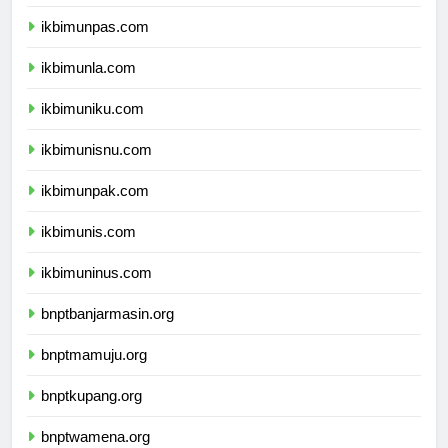
ikbimunjani.com
ikbimunpas.com
ikbimunla.com
ikbimuniku.com
ikbimunisnu.com
ikbimunpak.com
ikbimunis.com
ikbimuninus.com
bnptbanjarmasin.org
bnptmamuju.org
bnptkupang.org