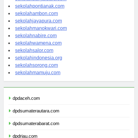
sekolahbanjarbaru.com
sekolahpontianak.com
sekolahambon.com
sekolahjayapura.com
sekolahmanokwari.com
sekolahnabire.com
sekolahwamena.com
sekolahsalor.com
sekolahindonesia.org
sekolahsorong.com
sekolahmamuju.com
dpdaceh.com
dpdsumaterautara.com
dpdsumaterabarat.com