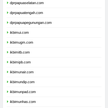
dprpapuaselatan.com
dprpapuatengah.com
dprpapuapegunungan.com
ikbimui.com
ikbimugm.com
ikbimitb.com
ikbimipb.com
ikbimunair.com
ikbimundip.com
ikbimunpad.com
ikbimunhas.com