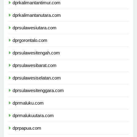
dprkalimantantimur.com
dprkalimantanutara.com
dprsulawesiutara.com
dprgorontalo.com
dprsulawesitengah.com
dprsulawesibarat.com
dprsulawesiselatan.com
dprsulawesitenggara.com
dprmaluku.com
dprmalukuutara.com
dprpapua.com