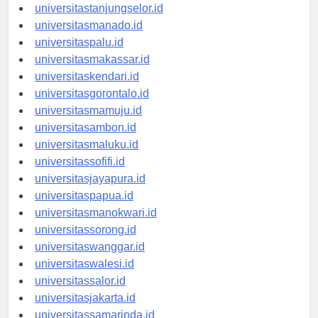
universitasbanjarbaru.id
universitastanjungselor.id
universitasmanado.id
universitaspalu.id
universitasmakassar.id
universitaskendari.id
universitasgorontalo.id
universitasmamuju.id
universitasambon.id
universitasmaluku.id
universitassofifi.id
universitasjayapura.id
universitaspapua.id
universitasmanokwari.id
universitassorong.id
universitaswanggar.id
universitaswalesi.id
universitassalor.id
universitasjakarta.id