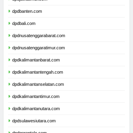
dpdjawatimur.com
dpdbanten.com
dpdbali.com
dpdnusatenggarabarat.com
dpdnusatenggaratimur.com
dpdkalimantanbarat.com
dpdkalimantantengah.com
dpdkalimantanselatan.com
dpdkalimantantimur.com
dpdkalimantanutara.com
dpdsulawesiutara.com