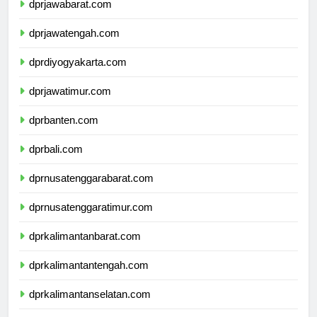
dprjawabarat.com
dprjawatengah.com
dprdiyogyakarta.com
dprjawatimur.com
dprbanten.com
dprbali.com
dprnusatenggarabarat.com
dprnusatenggaratimur.com
dprkalimantanbarat.com
dprkalimantantengah.com
dprkalimantanselatan.com