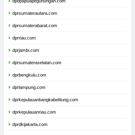
dpdpapuapegunungan.com
dprsumaterautara.com
dprsumaterabarat.com
dprriau.com
dprjambi.com
dprsumateraselatan.com
dprbengkulu.com
dprlampung.com
dprkepulauanbangkabelitung.com
dprkepulauanriau.com
dprdkijakarta.com