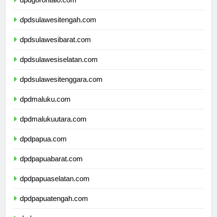
dpdgorontalo.com
dpdsulawesitengah.com
dpdsulawesibarat.com
dpdsulawesiselatan.com
dpdsulawesitenggara.com
dpdmaluku.com
dpdmalukuutara.com
dpdpapua.com
dpdpapuabarat.com
dpdpapuaselatan.com
dpdpapuatengah.com