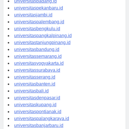
universitaspadang.id
universitaspekanbaru.id
universitasjambi.id
universitaspalembang.id
universitasbengkulu.id
universitaspangkalpinang.id
universitastanjungpinang.id
universitasbandung.id
universitassemarang.id
universitasyogyakarta.id
universitassurabaya.id
universitasserang.id
universitasbanten.id
universitasbali.id
universitasdenpasar.id
universitaskupang.id
universitaspontianak.id
universitaspalangkaraya.id