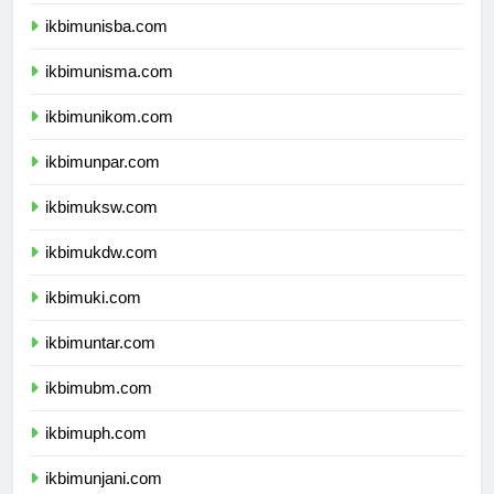
ikbimuii.com
ikbimunisba.com
ikbimunisma.com
ikbimunikom.com
ikbimunpar.com
ikbimuksw.com
ikbimukdw.com
ikbimuki.com
ikbimuntar.com
ikbimubm.com
ikbimuph.com