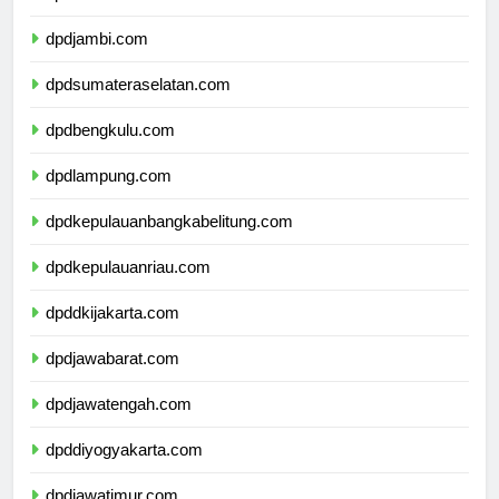
dpdriau.com
dpdjambi.com
dpdsumateraselatan.com
dpdbengkulu.com
dpdlampung.com
dpdkepulauanbangkabelitung.com
dpdkepulauanriau.com
dpddkijakarta.com
dpdjawabarat.com
dpdjawatengah.com
dpddiyogyakarta.com