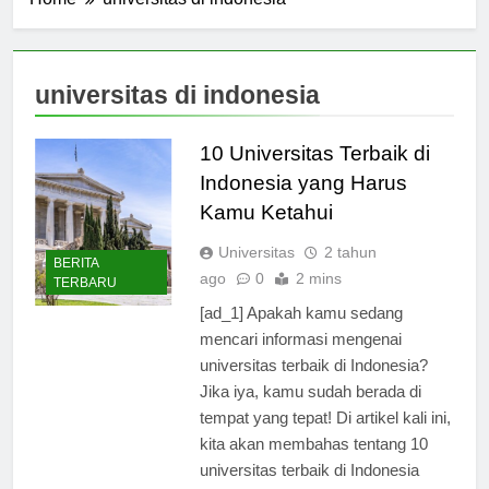
Home
universitas di indonesia
universitas di indonesia
10 Universitas Terbaik di
Indonesia yang Harus
Kamu Ketahui
Universitas
2 tahun
BERITA
ago
0
2 mins
TERBARU
[ad_1] Apakah kamu sedang
mencari informasi mengenai
universitas terbaik di Indonesia?
Jika iya, kamu sudah berada di
tempat yang tepat! Di artikel kali ini,
kita akan membahas tentang 10