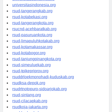
universitassamarinda.id
universitasindonesia.org
rsud-tangerangkab.org
rsud-kotabekasi.org
rsud-tangerangkota.org
rsucnd-acehbaratkab.org
rsud-pasuruankota.org
rsud-limapuluhkotakab.org
rsud-kotamakassar.org
rsud-kotabogor.org
rsud-tanjungpinangkota.org
rsud-simeuluekab.org
rsud-tpikepriprov.org
rsuddrloekmonohadi-kuduskab.org
rsudksa-depok.org
rsudrtnotopuro-sidoarjokab.org
rsud-sintang.org
rsud-cilacapkab.org
rsudkoja-jakarta.org