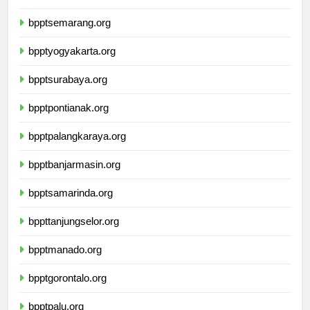
bpptbandarlampung.org
bpptsemarang.org
bpptyogyakarta.org
bpptsurabaya.org
bpptpontianak.org
bpptpalangkaraya.org
bpptbanjarmasin.org
bpptsamarinda.org
bppttanjungselor.org
bpptmanado.org
bpptgorontalo.org