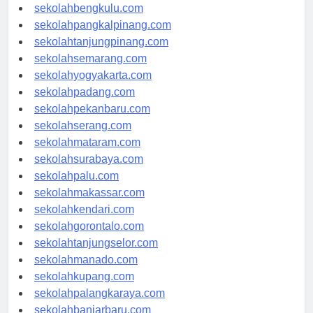
sekolahaceh.com
sekolahbengkulu.com
sekolahpangkalpinang.com
sekolahtanjungpinang.com
sekolahsemarang.com
sekolahyogyakarta.com
sekolahpadang.com
sekolahpekanbaru.com
sekolahserang.com
sekolahmataram.com
sekolahsurabaya.com
sekolahpalu.com
sekolahmakassar.com
sekolahkendari.com
sekolahgorontalo.com
sekolahtanjungselor.com
sekolahmanado.com
sekolahkupang.com
sekolahpalangkaraya.com