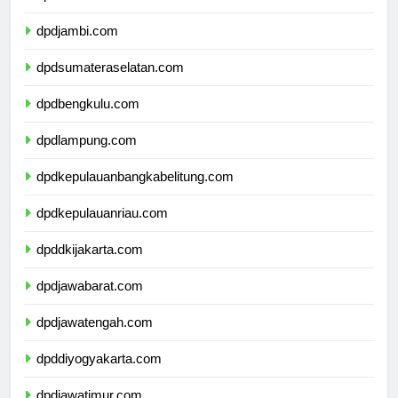
dpdriau.com
dpdjambi.com
dpdsumateraselatan.com
dpdbengkulu.com
dpdlampung.com
dpdkepulauanbangkabelitung.com
dpdkepulauanriau.com
dpddkijakarta.com
dpdjawabarat.com
dpdjawatengah.com
dpddiyogyakarta.com