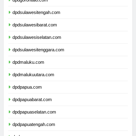
dpdgorontalo.com
dpdsulawesitengah.com
dpdsulawesibarat.com
dpdsulawesiselatan.com
dpdsulawesitenggara.com
dpdmaluku.com
dpdmalukuutara.com
dpdpapua.com
dpdpapuabarat.com
dpdpapuaselatan.com
dpdpapuatengah.com