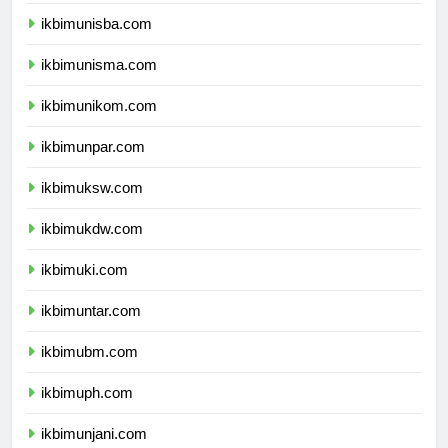
ikbimuii.com
ikbimunisba.com
ikbimunisma.com
ikbimunikom.com
ikbimunpar.com
ikbimuksw.com
ikbimukdw.com
ikbimuki.com
ikbimuntar.com
ikbimubm.com
ikbimuph.com