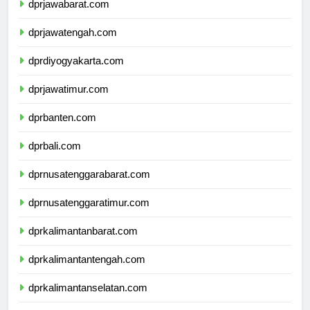
dprjawabarat.com
dprjawatengah.com
dprdiyogyakarta.com
dprjawatimur.com
dprbanten.com
dprbali.com
dprnusatenggarabarat.com
dprnusatenggaratimur.com
dprkalimantanbarat.com
dprkalimantantengah.com
dprkalimantanselatan.com