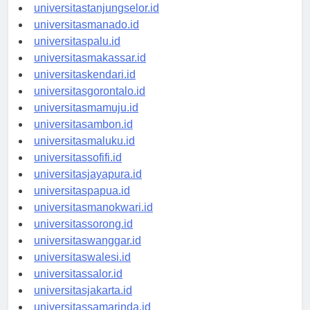
universitasbanjarbaru.id
universitastanjungselor.id
universitasmanado.id
universitaspalu.id
universitasmakassar.id
universitaskendari.id
universitasgorontalo.id
universitasmamuju.id
universitasambon.id
universitasmaluku.id
universitassofifi.id
universitasjayapura.id
universitaspapua.id
universitasmanokwari.id
universitassorong.id
universitaswanggar.id
universitaswalesi.id
universitassalor.id
universitasjakarta.id