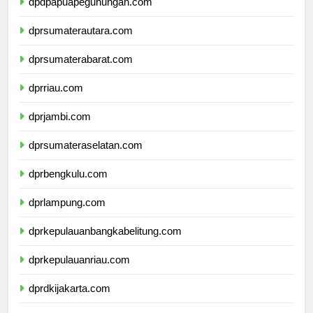
dpdpapuapegunungan.com
dprsumaterautara.com
dprsumaterabarat.com
dprriau.com
dprjambi.com
dprsumateraselatan.com
dprbengkulu.com
dprlampung.com
dprkepulauanbangkabelitung.com
dprkepulauanriau.com
dprdkijakarta.com