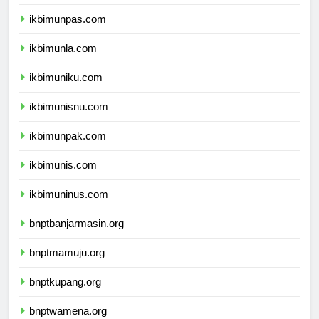
ikbimunjani.com
ikbimunpas.com
ikbimunla.com
ikbimuniku.com
ikbimunisnu.com
ikbimunpak.com
ikbimunis.com
ikbimuninus.com
bnptbanjarmasin.org
bnptmamuju.org
bnptkupang.org