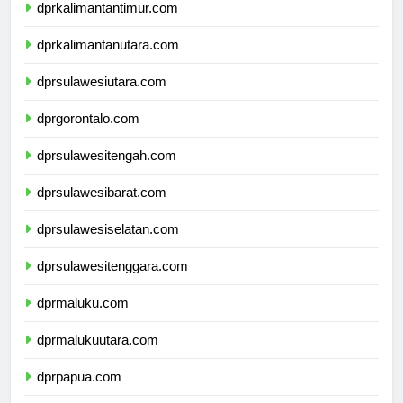
dprkalimantantimur.com
dprkalimantanutara.com
dprsulawesiutara.com
dprgorontalo.com
dprsulawesitengah.com
dprsulawesibarat.com
dprsulawesiselatan.com
dprsulawesitenggara.com
dprmaluku.com
dprmalukuutara.com
dprpapua.com