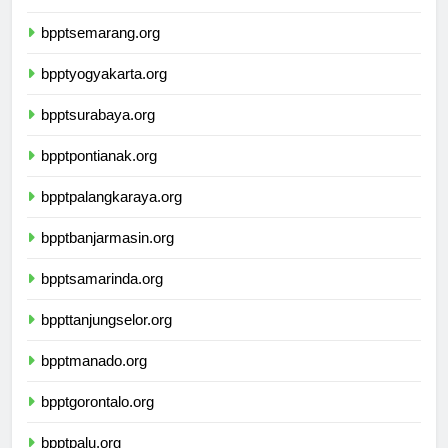
bpptbandarlampung.org
bpptsemarang.org
bpptyogyakarta.org
bpptsurabaya.org
bpptpontianak.org
bpptpalangkaraya.org
bpptbanjarmasin.org
bpptsamarinda.org
bppttanjungselor.org
bpptmanado.org
bpptgorontalo.org