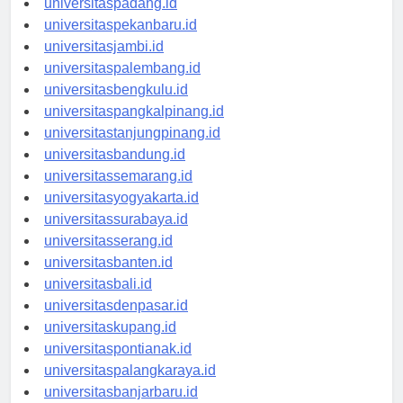
universitaspadang.id
universitaspekanbaru.id
universitasjambi.id
universitaspalembang.id
universitasbengkulu.id
universitaspangkalpinang.id
universitastanjungpinang.id
universitasbandung.id
universitassemarang.id
universitasyogyakarta.id
universitassurabaya.id
universitasserang.id
universitasbanten.id
universitasbali.id
universitasdenpasar.id
universitaskupang.id
universitaspontianak.id
universitaspalangkaraya.id