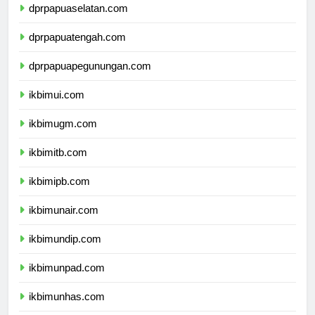
dprpapuaselatan.com
dprpapuatengah.com
dprpapuapegunungan.com
ikbimui.com
ikbimugm.com
ikbimitb.com
ikbimipb.com
ikbimunair.com
ikbimundip.com
ikbimunpad.com
ikbimunhas.com