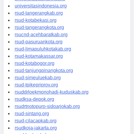
universitassamarinda.id
universitasindonesia.org
rsud-tangerangkab.org
rsud-kotabekasi.org
rsud-tangerangkota.org
rsucnd-acehbaratkab.org
rsud-pasuruankota.org
rsud-limapuluhkotakab.org
rsud-kotamakassar.org
rsud-kotabogor.org
rsud-tanjungpinangkota.org
rsud-simeuluekab.org
rsud-tpikepriprov.org
rsuddrloekmonohadi-kuduskab.org
rsudksa-depok.org
rsudrtnotopuro-sidoarjokab.org
rsud-sintang.org
rsud-cilacapkab.org
rsudkoja-jakarta.org