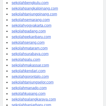
sekolahaceh.com
sekolahbengkulu.com
sekolahpangkalpinang.com
sekolahtanjungpinang.com
sekolahsemarang.com
sekolahyogyakarta.com
sekolahpadang.com
sekolahpekanbaru.com
sekolahserang.com
sekolahmataram.com
sekolahsurabaya.com
sekolahpalu.com
sekolahmakassar.com
sekolahkendari.com
sekolahgorontalo.com
sekolahtanjungselor.com
sekolahmanado.com
sekolahkupang.com
sekolahpalangkaraya.com