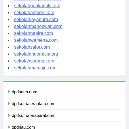
sekolahbanjarbaru.com
sekolahpontianak.com
sekolahambon.com
sekolahjayapura.com
sekolahmanokwari.com
sekolahnabire.com
sekolahwamena.com
sekolahsalor.com
sekolahindonesia.org
sekolahsorong.com
sekolahmamuju.com
dpdaceh.com
dpdsumaterautara.com
dpdsumaterabarat.com