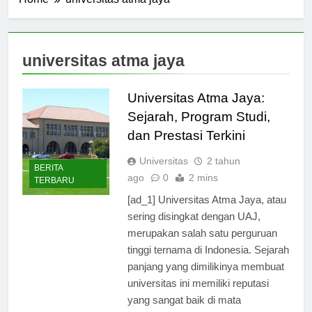
Home
universitas atma jaya
universitas atma jaya
Universitas Atma Jaya:
Sejarah, Program Studi,
dan Prestasi Terkini
Universitas
2 tahun
BERITA
ago
0
2 mins
TERBARU
[ad_1] Universitas Atma Jaya, atau
sering disingkat dengan UAJ,
merupakan salah satu perguruan
tinggi ternama di Indonesia. Sejarah
panjang yang dimilikinya membuat
universitas ini memiliki reputasi