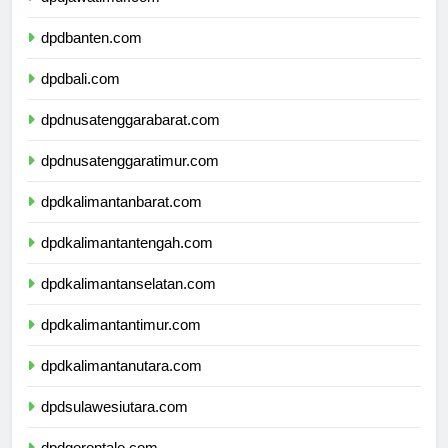
dpdjawatimur.com
dpdbanten.com
dpdbali.com
dpdnusatenggarabarat.com
dpdnusatenggaratimur.com
dpdkalimantanbarat.com
dpdkalimantantengah.com
dpdkalimantanselatan.com
dpdkalimantantimur.com
dpdkalimantanutara.com
dpdsulawesiutara.com