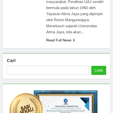
yang sangat baik di mata
masyarakat. Pendirian UAJ sendiri
bermula pada tahun 1960 oleh
Yayasan Atma Jaya yang dipimpin
oleh Romo Mangunwijaya.
Menelusuri sejarah Universitas
Atma Jaya, kita akan…
Read Full News
Cari
CARI