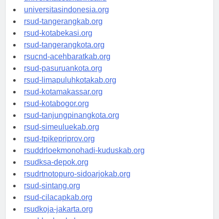
universitassamarinda.id
universitasindonesia.org
rsud-tangerangkab.org
rsud-kotabekasi.org
rsud-tangerangkota.org
rsucnd-acehbaratkab.org
rsud-pasuruankota.org
rsud-limapuluhkotakab.org
rsud-kotamakassar.org
rsud-kotabogor.org
rsud-tanjungpinangkota.org
rsud-simeuluekab.org
rsud-tpikepriprov.org
rsuddrloekmonohadi-kuduskab.org
rsudksa-depok.org
rsudrtnotopuro-sidoarjokab.org
rsud-sintang.org
rsud-cilacapkab.org
rsudkoja-jakarta.org