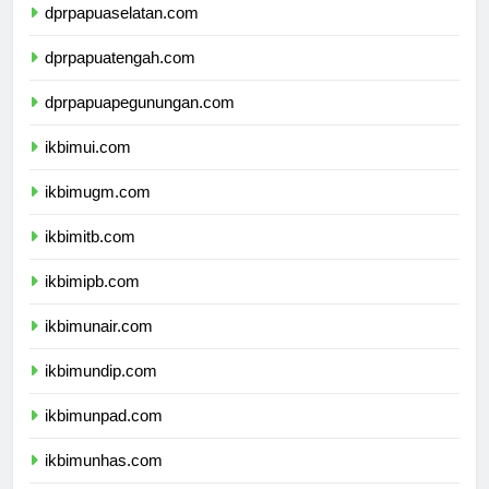
dprpapuaselatan.com
dprpapuatengah.com
dprpapuapegunungan.com
ikbimui.com
ikbimugm.com
ikbimitb.com
ikbimipb.com
ikbimunair.com
ikbimundip.com
ikbimunpad.com
ikbimunhas.com