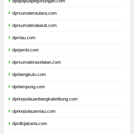
dpdpapuapegunungan.com
dprsumaterautara.com
dprsumaterabarat.com
dprriau.com
dprjambi.com
dprsumateraselatan.com
dprbengkulu.com
dprlampung.com
dprkepulauanbangkabelitung.com
dprkepulauanriau.com
dprdkijakarta.com