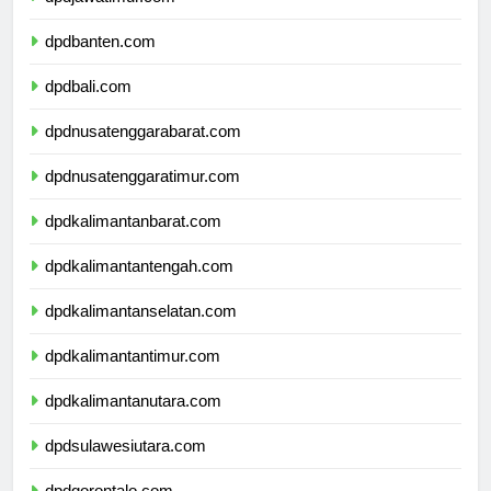
dpdjawatimur.com
dpdbanten.com
dpdbali.com
dpdnusatenggarabarat.com
dpdnusatenggaratimur.com
dpdkalimantanbarat.com
dpdkalimantantengah.com
dpdkalimantanselatan.com
dpdkalimantantimur.com
dpdkalimantanutara.com
dpdsulawesiutara.com