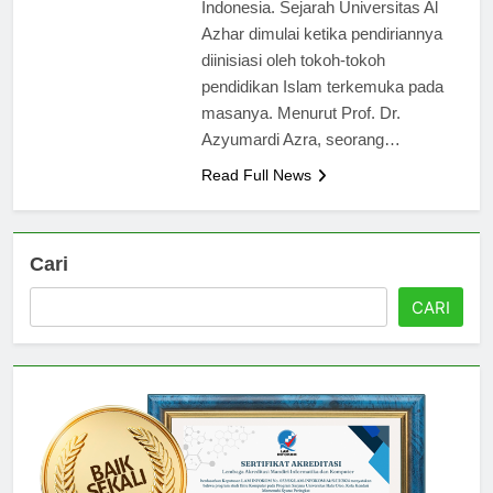
salah satu universitas terkemuka di
Indonesia. Sejarah Universitas Al
Azhar dimulai ketika pendiriannya
diinisiasi oleh tokoh-tokoh
pendidikan Islam terkemuka pada
masanya. Menurut Prof. Dr.
Azyumardi Azra, seorang…
Read Full News
Cari
CARI