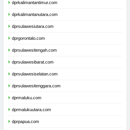
dprkalimantantimur.com
dprkalimantanutara.com
dprsulawesiutara.com
dprgorontalo.com
dprsulawesitengah.com
dprsulawesibarat.com
dprsulawesiselatan.com
dprsulawesitenggara.com
dprmaluku.com
dprmalukuutara.com
dprpapua.com