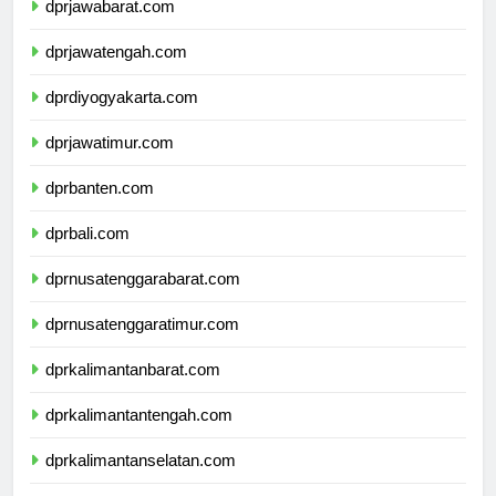
dprjawabarat.com
dprjawatengah.com
dprdiyogyakarta.com
dprjawatimur.com
dprbanten.com
dprbali.com
dprnusatenggarabarat.com
dprnusatenggaratimur.com
dprkalimantanbarat.com
dprkalimantantengah.com
dprkalimantanselatan.com