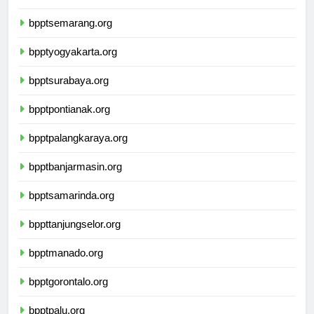
bpptbandarlampung.org
bpptsemarang.org
bpptyogyakarta.org
bpptsurabaya.org
bpptpontianak.org
bpptpalangkaraya.org
bpptbanjarmasin.org
bpptsamarinda.org
bppttanjungselor.org
bpptmanado.org
bpptgorontalo.org