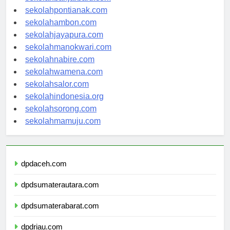
sekolahbanjarbaru.com
sekolahpontianak.com
sekolahambon.com
sekolahjayapura.com
sekolahmanokwari.com
sekolahnabire.com
sekolahwamena.com
sekolahsalor.com
sekolahindonesia.org
sekolahsorong.com
sekolahmamuju.com
dpdaceh.com
dpdsumaterautara.com
dpdsumaterabarat.com