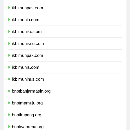
ikbimunjani.com
ikbimunpas.com
ikbimunla.com
ikbimuniku.com
ikbimunisnu.com
ikbimunpak.com
ikbimunis.com
ikbimuninus.com
bnptbanjarmasin.org
bnptmamuju.org
bnptkupang.org