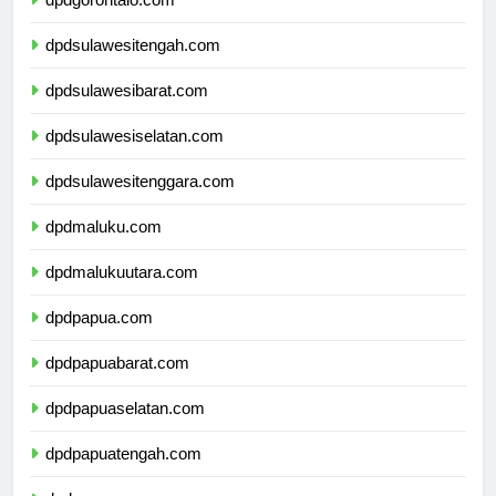
dpdgorontalo.com
dpdsulawesitengah.com
dpdsulawesibarat.com
dpdsulawesiselatan.com
dpdsulawesitenggara.com
dpdmaluku.com
dpdmalukuutara.com
dpdpapua.com
dpdpapuabarat.com
dpdpapuaselatan.com
dpdpapuatengah.com