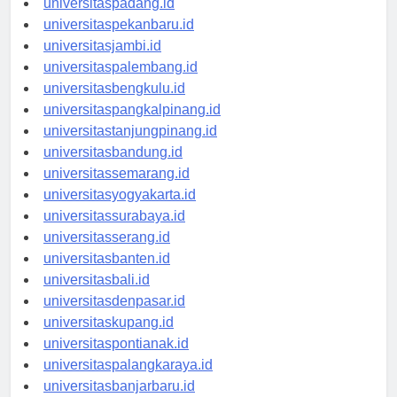
universitaspadang.id
universitaspekanbaru.id
universitasjambi.id
universitaspalembang.id
universitasbengkulu.id
universitaspangkalpinang.id
universitastanjungpinang.id
universitasbandung.id
universitassemarang.id
universitasyogyakarta.id
universitassurabaya.id
universitasserang.id
universitasbanten.id
universitasbali.id
universitasdenpasar.id
universitaskupang.id
universitaspontianak.id
universitaspalangkaraya.id