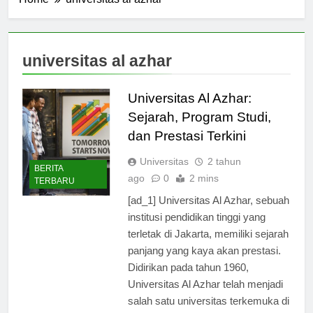
Home
universitas al azhar
universitas al azhar
Universitas Al Azhar:
Sejarah, Program Studi,
dan Prestasi Terkini
Universitas
2 tahun
BERITA
ago
0
2 mins
TERBARU
[ad_1] Universitas Al Azhar, sebuah
institusi pendidikan tinggi yang
terletak di Jakarta, memiliki sejarah
panjang yang kaya akan prestasi.
Didirikan pada tahun 1960,
Universitas Al Azhar telah menjadi