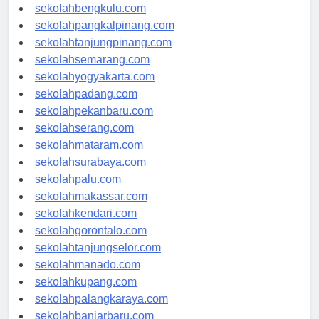
sekolahaceh.com
sekolahbengkulu.com
sekolahpangkalpinang.com
sekolahtanjungpinang.com
sekolahsemarang.com
sekolahyogyakarta.com
sekolahpadang.com
sekolahpekanbaru.com
sekolahserang.com
sekolahmataram.com
sekolahsurabaya.com
sekolahpalu.com
sekolahmakassar.com
sekolahkendari.com
sekolahgorontalo.com
sekolahtanjungselor.com
sekolahmanado.com
sekolahkupang.com
sekolahpalangkaraya.com