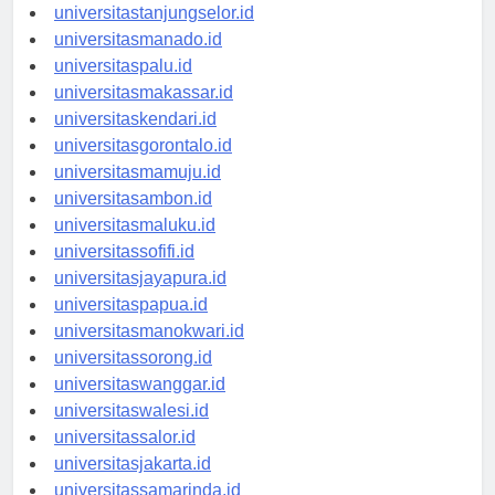
universitasbanjarbaru.id
universitastanjungselor.id
universitasmanado.id
universitaspalu.id
universitasmakassar.id
universitaskendari.id
universitasgorontalo.id
universitasmamuju.id
universitasambon.id
universitasmaluku.id
universitassofifi.id
universitasjayapura.id
universitaspapua.id
universitasmanokwari.id
universitassorong.id
universitaswanggar.id
universitaswalesi.id
universitassalor.id
universitasjakarta.id