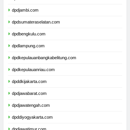
dpdriau.com
dpdjambi.com
dpdsumateraselatan.com
dpdbengkulu.com
dpdlampung.com
dpdkepulauanbangkabelitung.com
dpdkepulauanriau.com
dpddkijakarta.com
dpdjawabarat.com
dpdjawatengah.com
dpddiyogyakarta.com