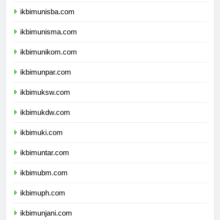
ikbimuii.com
ikbimunisba.com
ikbimunisma.com
ikbimunikom.com
ikbimunpar.com
ikbimuksw.com
ikbimukdw.com
ikbimuki.com
ikbimuntar.com
ikbimubm.com
ikbimuph.com